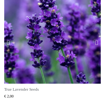
True Lavender Seeds
SNEL BEKIJKEN
€ 2,00