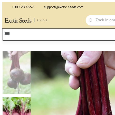
+00 123 4567
support@exotic-seeds.com
Exotic Seeds
SHOP