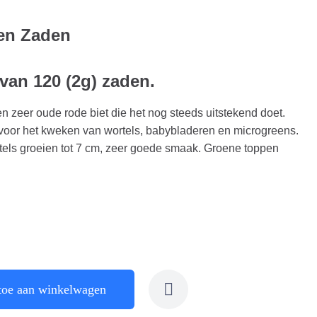
ten Zaden
 van 120 (2g) zaden.
en zeer oude rode biet die het nog steeds uitstekend doet.
t voor het kweken van wortels, babybladeren en microgreens.
els groeien tot 7 cm, zeer goede smaak. Groene toppen
toe aan winkelwagen