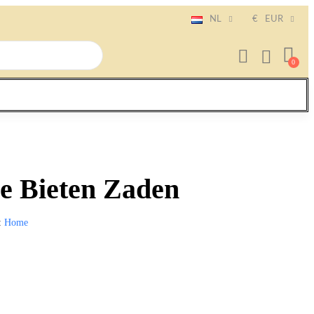
NL
€
EUR
e Bieten Zaden
Home