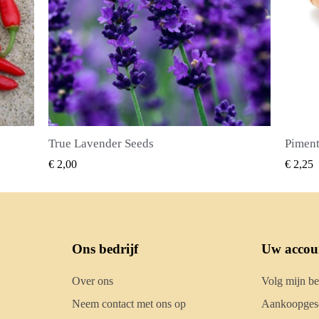
Piment Zaden (Pimenta dioica)
SNEL BEKIJKEN
€ 2,25
€ 2,50
Ons bedrijf
Uw accou
Over ons
Volg mijn be
Neem contact met ons op
Aankoopgesc