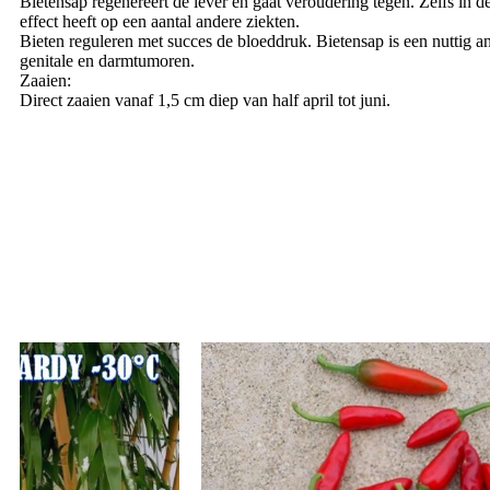
Bietensap regenereert de lever en gaat veroudering tegen. Zelfs in
effect heeft op een aantal andere ziekten.
Bieten reguleren met succes de bloeddruk. Bietensap is een nuttig 
genitale en darmtumoren.
Zaaien:
Direct zaaien vanaf 1,5 cm diep van half april tot juni.