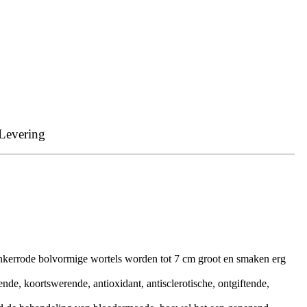
Levering
 donkerrode bolvormige wortels worden tot 7 cm groot en smaken erg
ende, koortswerende, antioxidant, antisclerotische, ontgiftende,