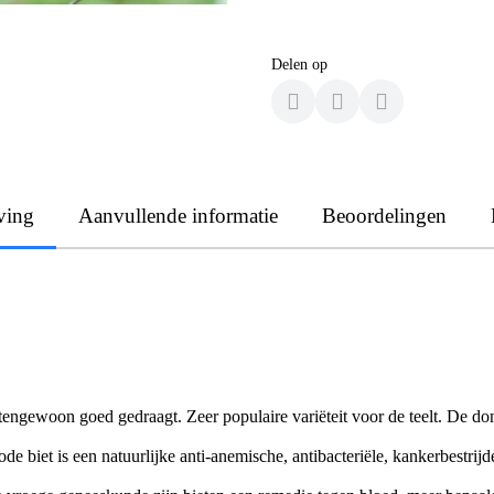
Delen op
ving
Aanvullende informatie
Beoordelingen
buitengewoon goed gedraagt. Zeer populaire variëteit voor de teelt. De
de biet is een natuurlijke anti-anemische, antibacteriële, kankerbestrijd