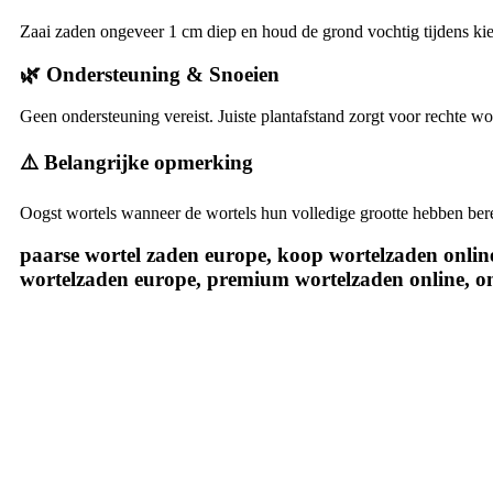
Zaai zaden ongeveer 1 cm diep en houd de grond vochtig tijdens kie
🌿 Ondersteuning & Snoeien
Geen ondersteuning vereist. Juiste plantafstand zorgt voor rechte wor
⚠️ Belangrijke opmerking
Oogst wortels wanneer de wortels hun volledige grootte hebben bere
paarse wortel zaden europe, koop wortelzaden online,
wortelzaden europe, premium wortelzaden online, on