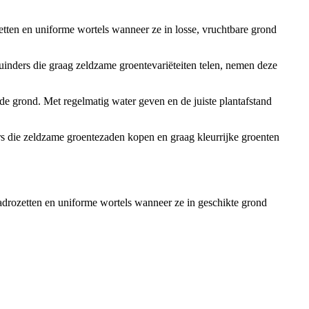
etten en uniforme wortels wanneer ze in losse, vruchtbare grond
uinders die graag zeldzame groentevariëteiten telen, nemen deze
e grond. Met regelmatig water geven en de juiste plantafstand
rs die zeldzame groentezaden kopen en graag kleurrijke groenten
bladrozetten en uniforme wortels wanneer ze in geschikte grond