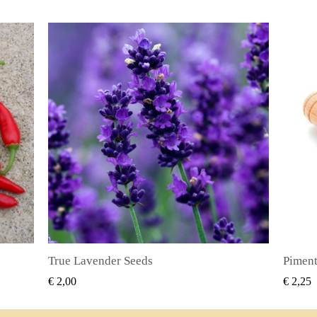
Piment Zaden (Pimenta dioica)
SNEL BEKIJKEN
€ 2,25
€ 2,50