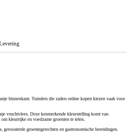
Levering
oranje binnenkant. Tuinders die zaden online kopen kiezen vaak voor
ranje vruchtvlees. Deze kenmerkende kleurstelling komt van
 om kleurrijke en voedzame groenten te telen.
s, geroosterde groentegerechten en gastronomische bereidingen.