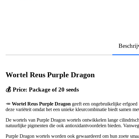
Beschrij
Wortel Reus Purple Dragon
💰 Price: Package of 20 seeds
🥕
Wortel Reus Purple Dragon
geeft een ongebruikelijke erfgoed 
deze variëteit omdat het een unieke kleurcombinatie biedt samen me
De wortels van Purple Dragon wortels ontwikkelen lange cilindrisch
natuurlijke pigmenten die ook antioxidantvoordelen bieden. Vanwege
Purple Dragon wortels worden ook gewaardeerd om hun zoete smaak e