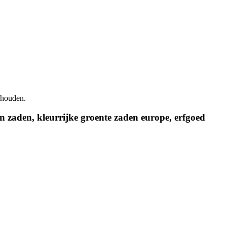
ehouden.
in zaden, kleurrijke groente zaden europe, erfgoed