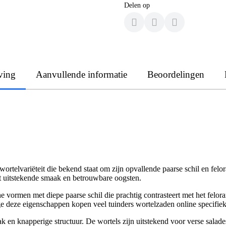
Delen op
ving
Aanvullende informatie
Beoordelingen
wortelvariëteit die bekend staat om zijn opvallende paarse schil en fel
t uitstekende smaak en betrouwbare oogsten.
e vormen met diepe paarse schil die prachtig contrasteert met het felo
 deze eigenschappen kopen veel tuinders wortelzaden online specifiek
n knapperige structuur. De wortels zijn uitstekend voor verse salade