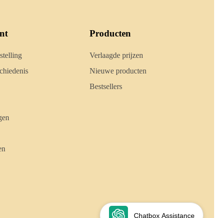
nt
Producten
stelling
Verlaagde prijzen
hiedenis
Nieuwe producten
Bestsellers
gen
en
Chatbox Assistance