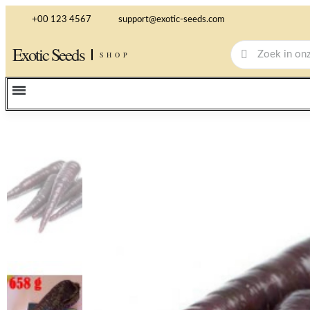
+00 123 4567
support@exotic-seeds.com
Exotic Seeds
SHOP