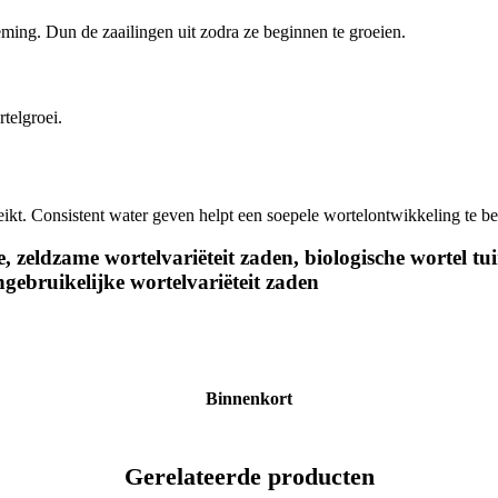
ming. Dun de zaailingen uit zodra ze beginnen te groeien.
telgroei.
ikt. Consistent water geven helpt een soepele wortelontwikkeling te b
 zeldzame wortelvariëteit zaden, biologische wortel tu
gebruikelijke wortelvariëteit zaden
Binnenkort
Gerelateerde producten