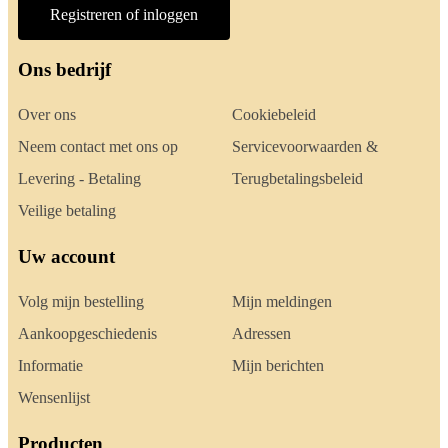
Registreren of inloggen
Ons bedrijf
Over ons
Cookiebeleid
Neem contact met ons op
Servicevoorwaarden &
Levering - Betaling
Terugbetalingsbeleid
Veilige betaling
Uw account
Volg mijn bestelling
Mijn meldingen
Aankoopgeschiedenis
Adressen
Informatie
Mijn berichten
Wensenlijst
Producten