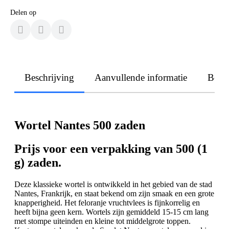
Delen op
Beschrijving
Aanvullende informatie
Beoo
Wortel Nantes 500 zaden
Prijs voor een verpakking van 500 (1
g) zaden.
Deze klassieke wortel is ontwikkeld in het gebied van de stad
Nantes, Frankrijk, en staat bekend om zijn smaak en een grote
knapperigheid. Het feloranje vruchtvlees is fijnkorrelig en
heeft bijna geen kern. Wortels zijn gemiddeld 15-15 cm lang
met stompe uiteinden en kleine tot middelgrote toppen.