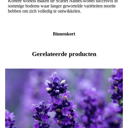
Kortere wortels maken de Scarlet Nantes-wortel succesvol in
sommige bodems waar langer gewortelde variëteiten moeite
hebben om zich volledig te ontwikkelen.
Binnenkort
Gerelateerde producten