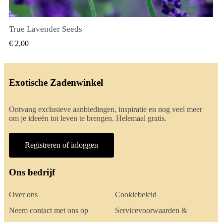
True Lavender Seeds
SNEL BEKIJKEN
€ 2,00
Exotische Zadenwinkel
Ontvang exclusieve aanbiedingen, inspiratie en nog veel meer
om je ideeën tot leven te brengen. Helemaal gratis.
Registreren of inloggen
Ons bedrijf
Over ons
Cookiebeleid
Neem contact met ons op
Servicevoorwaarden &