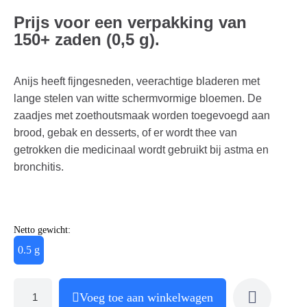
Prijs voor een verpakking van
150+ zaden (0,5 g).
Anijs heeft fijngesneden, veerachtige bladeren met
lange stelen van witte schermvormige bloemen. De
zaadjes met zoethoutsmaak worden toegevoegd aan
brood, gebak en desserts, of er wordt thee van
getrokken die medicinaal wordt gebruikt bij astma en
bronchitis.
Netto gewicht:
0.5 g
Voeg toe aan winkelwagen