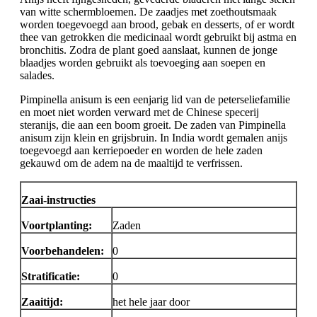
van witte schermbloemen. De zaadjes met zoethoutsmaak
worden toegevoegd aan brood, gebak en desserts, of er wordt
thee van getrokken die medicinaal wordt gebruikt bij astma en
bronchitis. Zodra de plant goed aanslaat, kunnen de jonge
blaadjes worden gebruikt als toevoeging aan soepen en
salades.
Pimpinella anisum is een eenjarig lid van de peterseliefamilie
en moet niet worden verward met de Chinese specerij
steranijs, die aan een boom groeit. De zaden van Pimpinella
anisum zijn klein en grijsbruin. In India wordt gemalen anijs
toegevoegd aan kerriepoeder en worden de hele zaden
gekauwd om de adem na de maaltijd te verfrissen.
Zaai-instructies
Voortplanting:
Zaden
Voorbehandelen:
0
Stratificatie:
0
Zaaitijd:
het hele jaar door