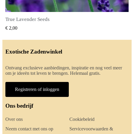
True Lavender Seeds
SNEL BEKIJKEN
€ 2,00
Exotische Zadenwinkel
Ontvang exclusieve aanbiedingen, inspiratie en nog veel meer
om je ideeën tot leven te brengen. Helemaal gratis.
Registreren of inloggen
Ons bedrijf
Over ons
Cookiebeleid
Neem contact met ons op
Servicevoorwaarden &