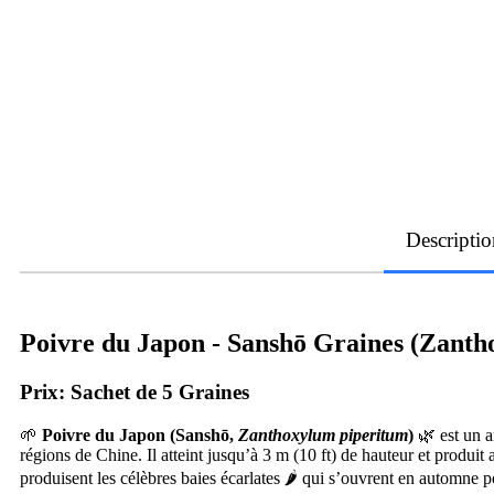
Descriptio
Poivre du Japon - Sanshō Graines (Zanth
Prix: Sachet de 5 Graines
🌱
Poivre du Japon (Sanshō,
Zanthoxylum piperitum
)
🌿 est un a
régions de Chine. Il atteint jusqu’à 3 m (10 ft) de hauteur et produit 
produisent les célèbres baies écarlates 🌶️ qui s’ouvrent en automne po