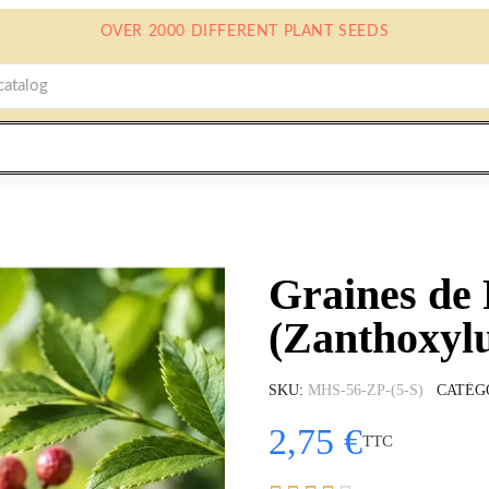
OVER 2000 DIFFERENT PLANT SEEDS
Graines de 
(Zanthoxyl
SKU
MHS-56-ZP-(5-S)
CATÉG
2,75 €
TTC