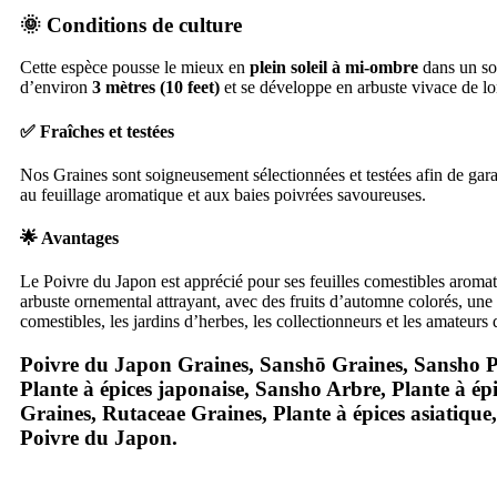
🌞 Conditions de culture
Cette espèce pousse le mieux en
plein soleil à mi-ombre
dans un sol
d’environ
3 mètres (10 feet)
et se développe en arbuste vivace de lo
✅ Fraîches et testées
Nos Graines sont soigneusement sélectionnées et testées afin de garan
au feuillage aromatique et aux baies poivrées savoureuses.
🌟 Avantages
Le Poivre du Japon est apprécié pour ses feuilles comestibles aromatiq
arbuste ornemental attrayant, avec des fruits d’automne colorés, une e
comestibles, les jardins d’herbes, les collectionneurs et les amateurs 
Poivre du Japon Graines, Sanshō Graines, Sansho 
Plante à épices japonaise, Sansho Arbre, Plante à ép
Graines, Rutaceae Graines, Plante à épices asiatique,
Poivre du Japon.