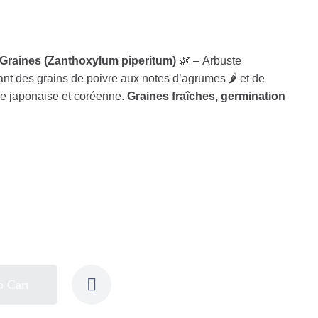
Graines (Zanthoxylum piperitum)
🌿 – Arbuste
t des grains de poivre aux notes d’agrumes 🌶️ et de
ine japonaise et coréenne.
Graines fraîches, germination
o Cart