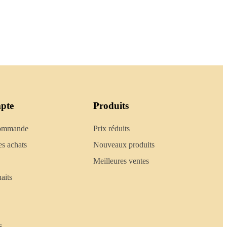
pte
Produits
commande
Prix réduits
es achats
Nouveaux produits
Meilleures ventes
aits
s