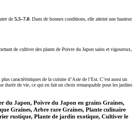
eutre de
5.5–7.0
. Dans de bonnes conditions, elle atteint une hauteur
mettant de cultiver des plants de Poivre du Japon sains et vigoureux,
 plus caractéristiques de la cuisine d’Asie de l’Est. C’est aussi un
ue durée de vie, ce qui en fait un choix remarquable pour les jardins
er du Japon, Poivre du Japon en grains Graines,
ique Graines, Arbre rare Graines, Plante culinaire
ier rustique, Plante de jardin exotique, Cultiver le