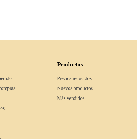
Productos
pedido
Precios reducidos
 compras
Nuevos productos
Más vendidos
eos
s