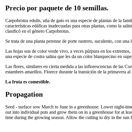
Precio por paquete de 10 semillas.
Carpobrotus edulis, uña de gato es una especie de plantas de la fami
características edáficas inadecuadas para otras plantas, como la sa
clasificó en el género Carpobrotus.
Se trata de una planta perenne de porte rastrero, suculento, con una l
Las hojas son de color verde vivo, a veces púrpura en los extremos, 
una especie de costra salina que les da un color blanquecino en super
Las flores, similares en cierta medida a las inflorescencias de las 
estambres amarillos. Florece durante la transición de la primavera al 
La fruta es comestible.
Propagation
Seed - surface sow March to June in a greenhouse. Lower night-time 
out into individual pots and grow them on in a greenhouse for at least 
time during the growing season. Allow the cutting to dry in the sun 