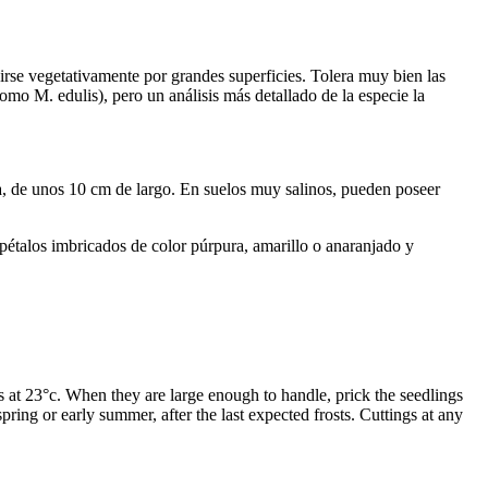
dirse vegetativamente por grandes superficies. Tolera muy bien las
o M. edulis), pero un análisis más detallado de la especie la
ba, de unos 10 cm de largo. En suelos muy salinos, pueden poseer
 pétalos imbricados de color púrpura, amarillo o anaranjado y
 at 23°c. When they are large enough to handle, prick the seedlings
spring or early summer, after the last expected frosts. Cuttings at any