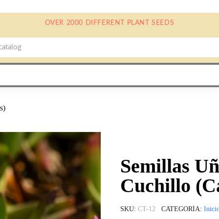
OVER 2000 DIFFERENT PLANT SEEDS
s)
Semillas Uñ
Cuchillo (C
SKU
CT-12
CATEGORÍA
Inici