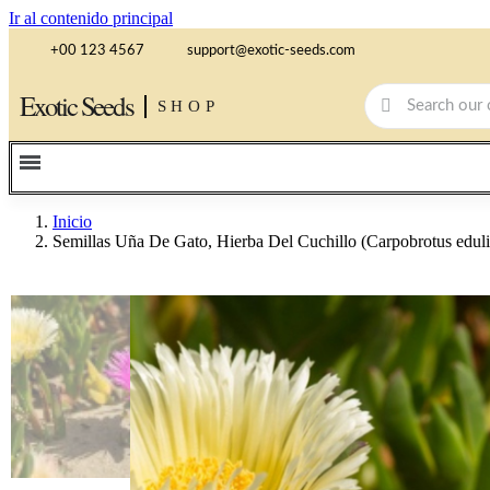
Ir al contenido principal
+00 123 4567
support@exotic-seeds.com
Exotic Seeds
SHOP
Inicio
Semillas Uña De Gato, Hierba Del Cuchillo (Carpobrotus eduli