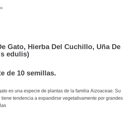
os
e Gato, Hierba Del Cuchillo, Uña De
s edulis)
e de 10 semillas.
gato es una especie de plantas de la familia Aizoaceae. Su
o; tiene tendencia a expandirse vegetativamente por grandes
 las