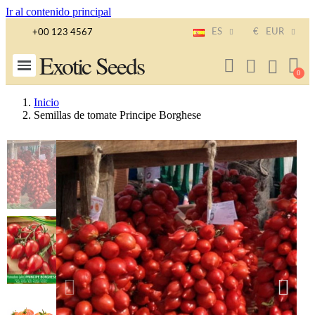
Ir al contenido principal
ES
€
EUR
+00 123 4567
Exotic Seeds
Inicio
Semillas de tomate Principe Borghese