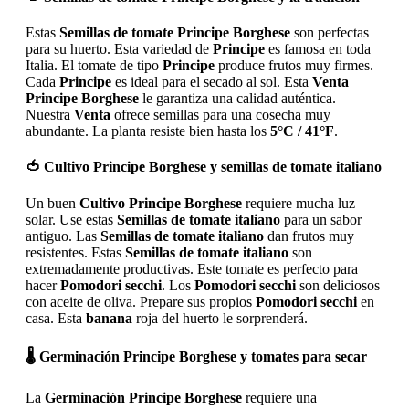
Estas
Semillas de tomate Principe Borghese
son perfectas
para su huerto. Esta variedad de
Principe
es famosa en toda
Italia. El tomate de tipo
Principe
produce frutos muy firmes.
Cada
Principe
es ideal para el secado al sol. Esta
Venta
Principe Borghese
le garantiza una calidad auténtica.
Nuestra
Venta
ofrece semillas para una cosecha muy
abundante. La planta resiste bien hasta los
5°C / 41°F
.
🍅
Cultivo Principe Borghese y semillas de tomate italiano
Un buen
Cultivo Principe Borghese
requiere mucha luz
solar. Use estas
Semillas de tomate italiano
para un sabor
antiguo. Las
Semillas de tomate italiano
dan frutos muy
resistentes. Estas
Semillas de tomate italiano
son
extremadamente productivas. Este tomate es perfecto para
hacer
Pomodori secchi
. Los
Pomodori secchi
son deliciosos
con aceite de oliva. Prepare sus propios
Pomodori secchi
en
casa. Esta
banana
roja del huerto le sorprenderá.
🌡️
Germinación Principe Borghese y tomates para secar
La
Germinación Principe Borghese
requiere una