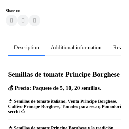
Share on
Description
Additional information
Revie
Semillas de tomate Principe Borghese
💰 Precio: Paquete de 5, 10, 20 semillas.
🍅
Semillas de tomate italiano, Venta Principe Borghese,
Cultivo Principe Borghese, Tomates para secar, Pomodori
secchi
🍅
🍅
Semillas de tomate Principe Borghese y la tradición