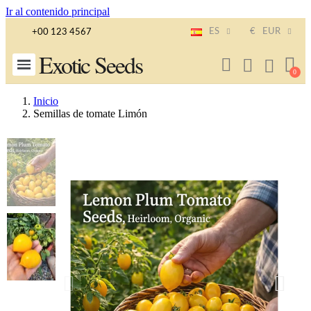
Ir al contenido principal
ES
€
EUR
+00 123 4567
Exotic Seeds
Inicio
Semillas de tomate Limón