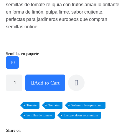
semillas de tomate reliquia con frutos amarillo brillante
en forma de limón, pulpa firme, sabor crujiente,
perfectas para jardineros europeos que compran
semillas online.
Semillas en paquete :
10
Add to Cart
Tomate
Tomates
Solanum lycopersicum
Semillas de tomate
Lycopersicon esculentum
Share on