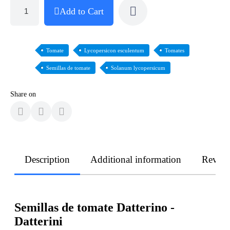
Add to Cart
Tomate
Lycopersicon esculentum
Tomates
Semillas de tomate
Solanum lycopersicum
Share on
Description
Additional information
Revie
Semillas de tomate Datterino -
Datterini