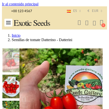
Ir al contenido principal
ES
€
EUR
+00 123 4567
Exotic Seeds
Inicio
Semillas de tomate Datterino - Datterini