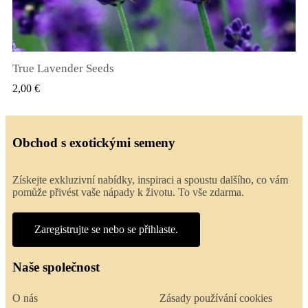
True Lavender Seeds
RYCHLÝ NÁHLED
2,00 €
Obchod s exotickými semeny
Získejte exkluzivní nabídky, inspiraci a spoustu dalšího, co vám
pomůže přivést vaše nápady k životu. To vše zdarma.
Zaregistrujte se nebo se přihlaste.
Naše společnost
O nás
Zásady používání cookies