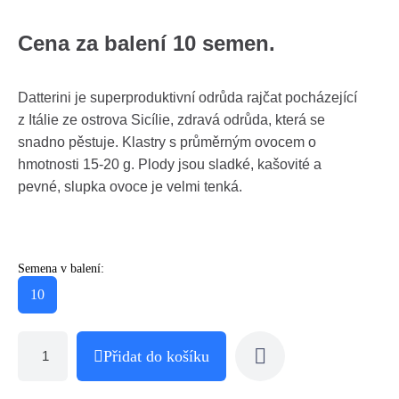
Cena za balení 10 semen.
Datterini je superproduktivní odrůda rajčat pocházející
z Itálie ze ostrova Sicílie, zdravá odrůda, která se
snadno pěstuje. Klastry s průměrným ovocem o
hmotnosti 15-20 g. Plody jsou sladké, kašovité a
pevné, slupka ovoce je velmi tenká.
Semena v balení:
10
Přidat do košíku