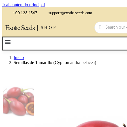
Ir al contenido principal
+00 123 4567
support@exotic-seeds.com
Exotic Seeds
SHOP
Inicio
Semillas de Tamarillo (Cyphomandra betacea)