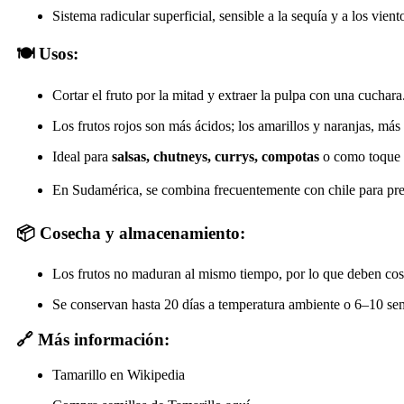
Sistema radicular superficial, sensible a la sequía y a los viento
🍽️ Usos:
Cortar el fruto por la mitad y extraer la pulpa con una cuchara
Los frutos rojos son más ácidos; los amarillos y naranjas, más
Ideal para
salsas, chutneys, currys, compotas
o como toque 
En Sudamérica, se combina frecuentemente con chile para pre
📦 Cosecha y almacenamiento:
Los frutos no maduran al mismo tiempo, por lo que deben cose
Se conservan hasta 20 días a temperatura ambiente o 6–10 se
🔗 Más información:
Tamarillo en Wikipedia