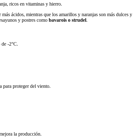
nja, ricos en vitaminas y hierro.
r más ácidos, mientras que los amarillos y naranjas son más dulces y
esayunos y postres como
bavarois o strudel
.
 de -2°C.
 para proteger del viento.
mejora la producción.