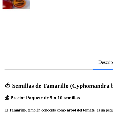
Descrip
🍅 Semillas de Tamarillo (Cyphomandra 
💰 Precio:
Paquete de 5 o 10 semillas
El
Tamarillo
, también conocido como
árbol del tomate
, es un pe