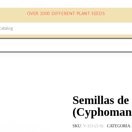
OVER 2000 DIFFERENT PLANT SEEDS
Semillas de
(Cyphomand
SKU
V-113-(5-S)
CATEGORÍA