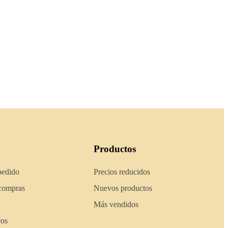
Productos
pedido
Precios reducidos
 compras
Nuevos productos
Más vendidos
eos