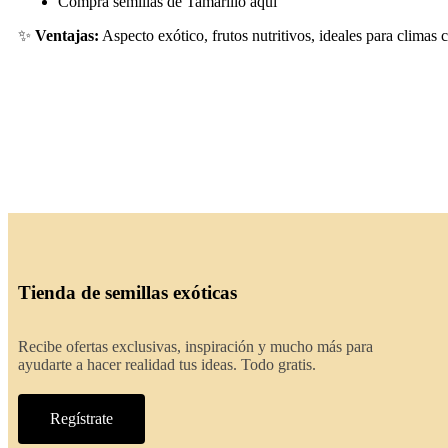
Compra semillas de Tamarillo aquí
✨
Ventajas:
Aspecto exótico, frutos nutritivos, ideales para climas 
Tienda de semillas exóticas
Recibe ofertas exclusivas, inspiración y mucho más para
ayudarte a hacer realidad tus ideas. Todo gratis.
Regístrate