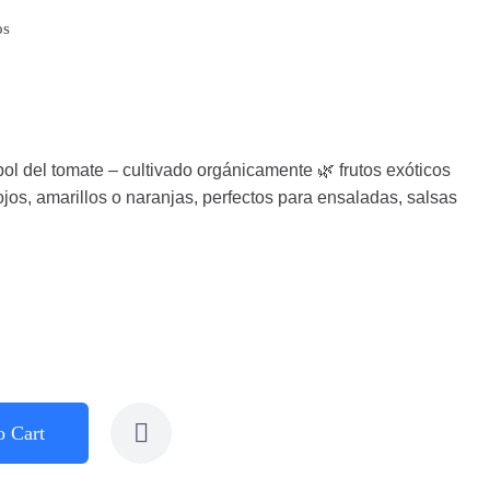
os
rbol del tomate – cultivado orgánicamente 🌿 frutos exóticos
jos, amarillos o naranjas, perfectos para ensaladas, salsas
o Cart