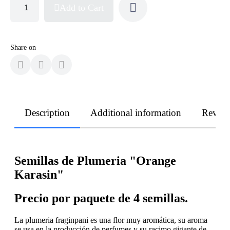
Add to Cart
Share on
Description
Additional information
Revie
Semillas de Plumeria "Orange
Karasin"
Precio por paquete de 4 semillas.
La plumeria fraginpani es una flor muy aromática, su aroma
se usa en la producción de perfumes y su racimo gigante de