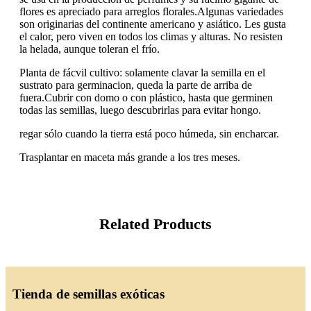
flores es apreciado para arreglos florales.Algunas variedades
son originarias del continente americano y asiático. Les gusta
el calor, pero viven en todos los climas y alturas. No resisten
la helada, aunque toleran el frío.
Planta de fácvil cultivo: solamente clavar la semilla en el
sustrato para germinacion, queda la parte de arriba de
fuera.Cubrir con domo o con plástico, hasta que germinen
todas las semillas, luego descubrirlas para evitar hongo.
regar sólo cuando la tierra está poco húmeda, sin encharcar.
Trasplantar en maceta más grande a los tres meses.
Related Products
Tienda de semillas exóticas