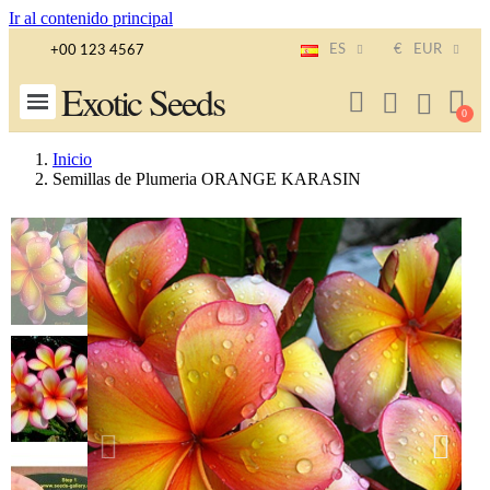
Ir al contenido principal
ES
€
EUR
+00 123 4567
Exotic Seeds
Inicio
Semillas de Plumeria ORANGE KARASIN