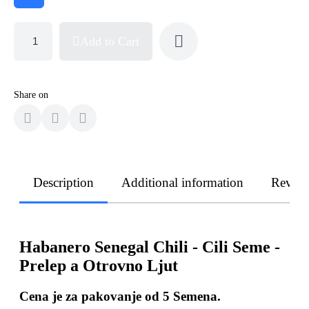
Add to Cart
Share on
Description
Additional information
Revie
Habanero Senegal Chili - Cili Seme -
Prelep a Otrovno Ljut
Cena je za pakovanje od
5
Semena.