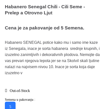
Habanero Senegal Chili - Cili Seme -
Prelep a Otrovno Ljut
Cena je za pakovanje od
5
Semena.
Habanero SENEGAL potice kako mu i samo ime kaze
iz Senegala, inace je sorta habanera srednje krupnih, i
izuzetno zanimljivih i dekorativnih plodova. Nemojte da
vas prevari njegova lepota jer se na Skolvil skali ljutine
nalazi na najvisem nivou 10. Inace je sorta koja daje
izuzetno v
Out-of-Stock
Semena u pakovanju :
5