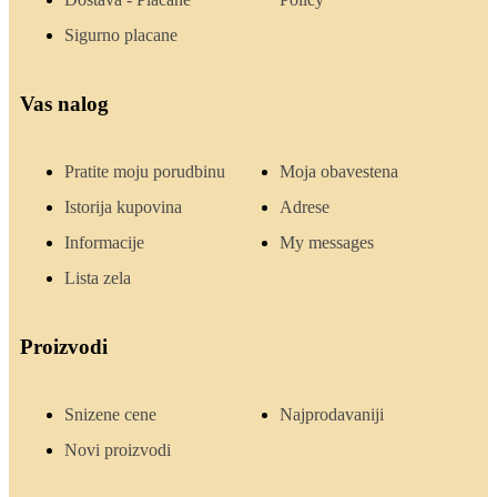
Sigurno placane
Vas nalog
Pratite moju porudbinu
Moja obavestena
Istorija kupovina
Adrese
Informacije
My messages
Lista zela
Proizvodi
Snizene cene
Najprodavaniji
Novi proizvodi