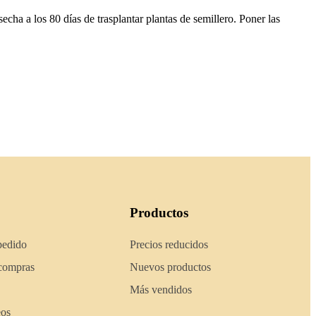
cha a los 80 días de trasplantar plantas de semillero. Poner las
Productos
pedido
Precios reducidos
 compras
Nuevos productos
Más vendidos
eos