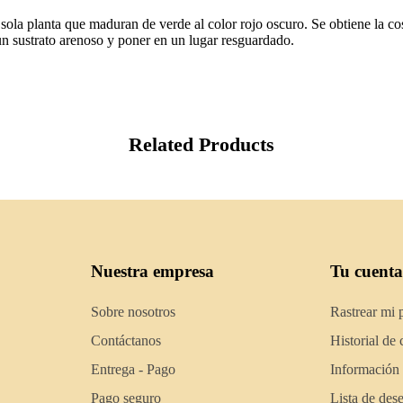
ola planta que maduran de verde al color rojo oscuro. Se obtiene la cose
un sustrato arenoso y poner en un lugar resguardado.
Related Products
Nuestra empresa
Tu cuenta
Sobre nosotros
Rastrear mi 
Contáctanos
Historial de
Entrega - Pago
Información
Pago seguro
Lista de des