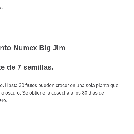
os
ento Numex Big Jim
e de 7 semillas.
e. Hasta 30 frutos pueden crecer en una sola planta que
jo oscuro. Se obtiene la cosecha a los 80 días de
ero.