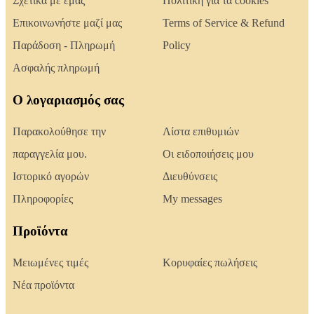
Σχετικά με εμάς
Πολιτική για τα cookies
Επικοινωνήστε μαζί μας
Terms of Service & Refund
Παράδοση - Πληρωμή
Policy
Ασφαλής πληρωμή
Ο λογαριασμός σας
Παρακολούθησε την
Λίστα επιθυμιών
παραγγελία μου.
Οι ειδοποιήσεις μου
Ιστορικό αγορών
Διευθύνσεις
Πληροφορίες
My messages
Προϊόντα
Μειωμένες τιμές
Κορυφαίες πωλήσεις
Νέα προϊόντα