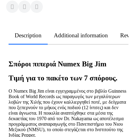
Description
Additional information
Revie
Σπόροι πιπεριά Numex Big Jim
Τιμή για το πακέτο των 7 σπόρους.
Ο Numex Big Jim είναι εγγεγραμμένος στο βιβλίο Guinness
Book of World Records ως παραγωγός των μεγαλύτερων
λοβών της Χιλής που έχουν καλλιεργηθεί ποτέ, με δείγματα
που ξεπερνούν το μήκος ενός ποδιού (12 ίντσες) και δεν
είναι άγνωστα. Η ποικιλία αναπτύχθηκε στα μέσα της
δεκαετίας του 1970 από τον Dr. Nakayama ως αποτέλεσμα
προγράμματος αναπαραγωγής στο Πανεπιστήμιο του Νιου
Μεξικού (NMSU), το οποίο στεγάζεται στο Ινστιτούτο της
Ινδίας Pepper.