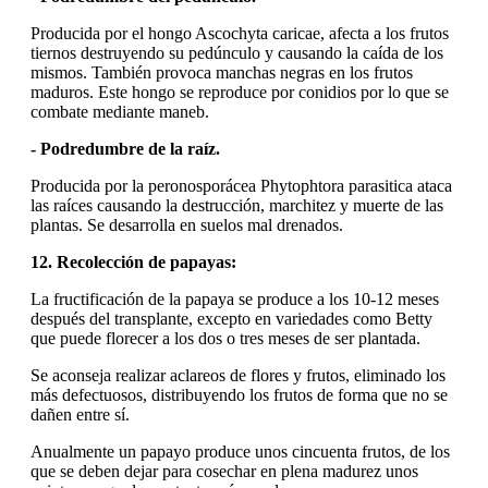
Producida por el hongo Ascochyta caricae, afecta a los frutos
tiernos destruyendo su pedúnculo y causando la caída de los
mismos. También provoca manchas negras en los frutos
maduros. Este hongo se reproduce por conidios por lo que se
combate mediante maneb.
- Podredumbre de la raíz.
Producida por la peronosporácea Phytophtora parasitica ataca
las raíces causando la destrucción, marchitez y muerte de las
plantas. Se desarrolla en suelos mal drenados.
12. Recolección de papayas:
La fructificación de la papaya se produce a los 10-12 meses
después del transplante, excepto en variedades como Betty
que puede florecer a los dos o tres meses de ser plantada.
Se aconseja realizar aclareos de flores y frutos, eliminado los
más defectuosos, distribuyendo los frutos de forma que no se
dañen entre sí.
Anualmente un papayo produce unos cincuenta frutos, de los
que se deben dejar para cosechar en plena madurez unos