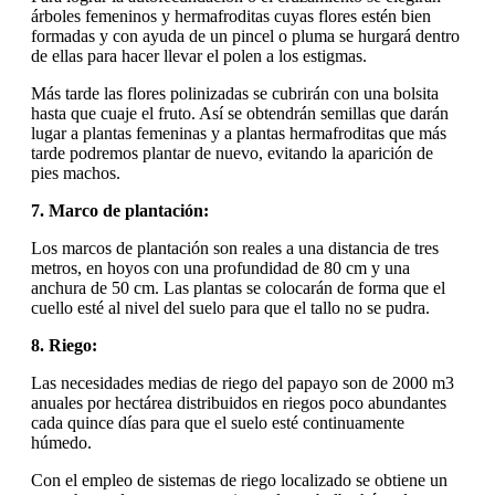
árboles femeninos y hermafroditas cuyas flores estén bien
formadas y con ayuda de un pincel o pluma se hurgará dentro
de ellas para hacer llevar el polen a los estigmas.
Más tarde las flores polinizadas se cubrirán con una bolsita
hasta que cuaje el fruto. Así se obtendrán semillas que darán
lugar a plantas femeninas y a plantas hermafroditas que más
tarde podremos plantar de nuevo, evitando la aparición de
pies machos.
7. Marco de plantación:
Los marcos de plantación son reales a una distancia de tres
metros, en hoyos con una profundidad de 80 cm y una
anchura de 50 cm. Las plantas se colocarán de forma que el
cuello esté al nivel del suelo para que el tallo no se pudra.
8. Riego:
Las necesidades medias de riego del papayo son de 2000 m3
anuales por hectárea distribuidos en riegos poco abundantes
cada quince días para que el suelo esté continuamente
húmedo.
Con el empleo de sistemas de riego localizado se obtiene un