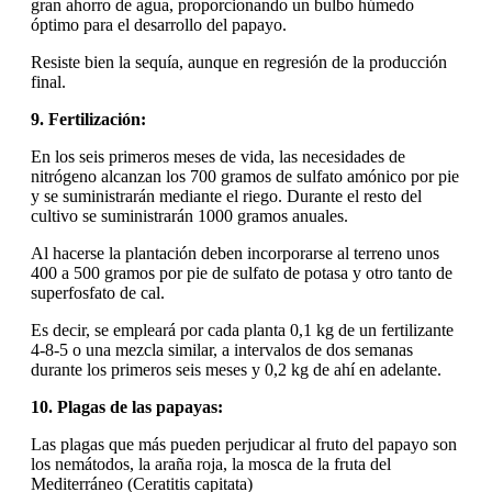
gran ahorro de agua, proporcionando un bulbo húmedo
óptimo para el desarrollo del papayo.
Resiste bien la sequía, aunque en regresión de la producción
final.
9. Fertilización:
En los seis primeros meses de vida, las necesidades de
nitrógeno alcanzan los 700 gramos de sulfato amónico por pie
y se suministrarán mediante el riego. Durante el resto del
cultivo se suministrarán 1000 gramos anuales.
Al hacerse la plantación deben incorporarse al terreno unos
400 a 500 gramos por pie de sulfato de potasa y otro tanto de
superfosfato de cal.
Es decir, se empleará por cada planta 0,1 kg de un fertilizante
4-8-5 o una mezcla similar, a intervalos de dos semanas
durante los primeros seis meses y 0,2 kg de ahí en adelante.
10. Plagas de las papayas:
Las plagas que más pueden perjudicar al fruto del papayo son
los nemátodos, la araña roja, la mosca de la fruta del
Mediterráneo (Ceratitis capitata)