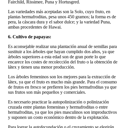
Fairchild, Rissimee, Puna y Hortusgred.
Las variedades más aceptadas son la Solo, cuyo fruto, en
plantas hermafroditas, pesa unos 450 gramos; la forma es de
pera, la cáscara dura y el sabor dulce; y la variedad Puna,
ambas procedentes de Hawai.
6. Cultivo de papayas:
Es aconsejable realizar una plantación anual de semillas para
sustituir a los árboles que hayan cumplido dos años, ya que
árboles superiores a esta edad son de gran porte lo que
encarece los costes de recolección del fruto o la obtención de
látex y tienen una menor producción.
Los árboles femeninos son los mejores para la extracción de
látex, ya que el fruto es mucho más grande. Para el consumo
de frutos en fresco se prefieren los pies hermafroditas ya que
sus frutos son más pequeños y comerciales.
Es necesario practicar la autopolinización o polinización
cruzada entre plantas femeninas y hermafroditas o entre
hermafroditas, ya que los pies masculinos son improductivos
y suponen un costo económico dentro de la explotación.
Para lograr la autofecundación o el cruzamiento se elegirán