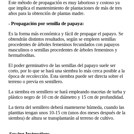
Este método de propagación es muy laborioso y costoso ya
que implica el mantenimiento de plantaciones de más de tres
años para la obtención de plantas madre.
- Propagación por semilla de papaya:
Es la forma más económica y fácil de propagar el papayo. Se
obtendrán distintos resultados, según se empleen semillas
procedentes de árboles femeninos fecundados con papayos
masculinos o semillas procedentes de árboles femeninos y
hermafroditas.
El poder germinativo de las semillas del papayo suele ser
corto, por lo que se hará una siembra lo más cerca posible a la
época de recolección. Esta siembra puede ser directa sobre el
terreno o previa en semillero.
La siembra en semillero se hará empleando macetas de turba y
plástico negro de 10 cm de diámetro y 15 cm de profundidad.
La tierra del semillero deberá mantenerse húmeda, cuando las
plantitas tengan unos 10-15 cm (unos dos meses después de la
siembra) de altura se transplantarán al terreno de cultivo.
Sowing Instructions