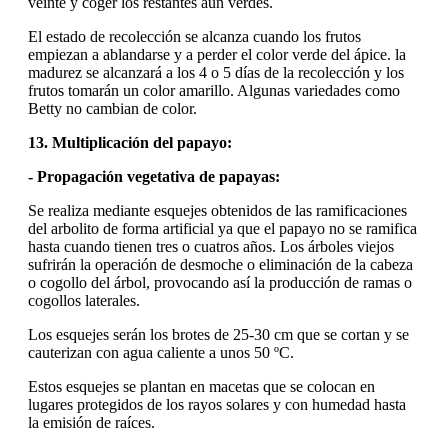
veinte y coger los restantes aún verdes.
El estado de recolección se alcanza cuando los frutos
empiezan a ablandarse y a perder el color verde del ápice. la
madurez se alcanzará a los 4 o 5 días de la recolección y los
frutos tomarán un color amarillo. Algunas variedades como
Betty no cambian de color.
13. Multiplicación del papayo:
- Propagación vegetativa de papayas:
Se realiza mediante esquejes obtenidos de las ramificaciones
del arbolito de forma artificial ya que el papayo no se ramifica
hasta cuando tienen tres o cuatros años. Los árboles viejos
sufrirán la operación de desmoche o eliminación de la cabeza
o cogollo del árbol, provocando así la producción de ramas o
cogollos laterales.
Los esquejes serán los brotes de 25-30 cm que se cortan y se
cauterizan con agua caliente a unos 50 ºC.
Estos esquejes se plantan en macetas que se colocan en
lugares protegidos de los rayos solares y con humedad hasta
la emisión de raíces.