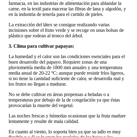
farmacia, en las industrias de alimentación para ablandar la
carne, en la textil para macerar las fibras de lana y algodón, y
en la industria de tenería para el curtido de pieles.
La extracción del látex se consigue realizando varias
incisiones sobre el fruto verde y se recoge en unas bolsas de
plástico que rodean al tronco del árbol.
3. Clima para cultivar papayas:
La humedad y el calor son las condiciones esenciales para el
buen desarrollo del papayo. Requiere zonas de una
pluviometría media de 1800 mm anuales y una temperatura
media anual de 20-22 ºC; aunque puede resistir fríos ligeros,
si no tiene la cantidad suficiente de calor, se desarrolla mal y
los frutos no llegan a madurar.
No se debe cultivar en áreas propensas a heladas o a
temperaturas por debajo de la de congelación ya que éstas
provocarían la muerte del vegetal.
Las noches frescas y húmedas ocasionan que la fruta madure
lentamente y resulte de mala calidad.
En cuanto al viento, lo soporta bien ya que su tallo es muy