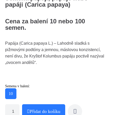
papáji (Carica papaya)
Cena za balení 10 nebo 100
semen.
Papája (Carica papaya L.) – Lahodně sladká s
pižmovými podtóny a jemnou, máslovou konzistencí,
není divu, že Kryštof Kolumbus papáju poctivě nazýval
„ovocem andělů“.
Semena v balení:
10
Přidat do košíku