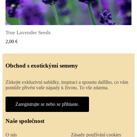
True Lavender Seeds
RYCHLÝ NÁHLED
2,00 €
Obchod s exotickými semeny
Získejte exkluzivní nabídky, inspiraci a spoustu dalšího, co vám
pomůže přivést vaše nápady k životu. To vše zdarma.
Zaregistrujte se nebo se přihlaste.
Naše společnost
O nás
Zásady používání cookies