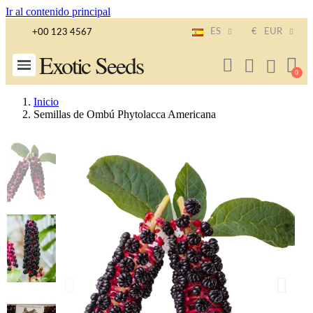
Ir al contenido principal
ES
€
EUR
+00 123 4567
Exotic Seeds
Inicio
Semillas de Ombú Phytolacca Americana