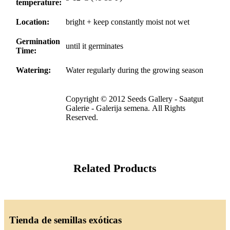
temperature:
Location:
bright + keep constantly moist not wet
Germination
until it germinates
Time:
Watering:
Water regularly during the growing season
Copyright © 2012 Seeds Gallery - Saatgut
Galerie - Galerija semena. All Rights
Reserved.
Related Products
Tienda de semillas exóticas