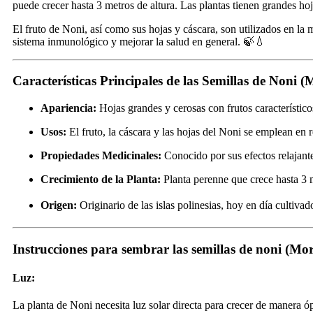
puede crecer hasta 3 metros de altura. Las plantas tienen grandes ho
El fruto de Noni, así como sus hojas y cáscara, son utilizados en la 
sistema inmunológico y mejorar la salud en general. 🍃💧
Características Principales de las Semillas de Noni (M
Apariencia:
Hojas grandes y cerosas con frutos característic
Usos:
El fruto, la cáscara y las hojas del Noni se emplean en r
Propiedades Medicinales:
Conocido por sus efectos relajante
Crecimiento de la Planta:
Planta perenne que crece hasta 3 m
Origen:
Originario de las islas polinesias, hoy en día cultiva
Instrucciones para sembrar las semillas de noni (Mori
Luz:
La planta de Noni necesita luz solar directa para crecer de manera óp