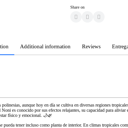
Share on
tion
Additional information
Reviews
Entreg
slas polinesias, aunque hoy en día se cultiva en diversas regiones tropic
Noni es conocido por sus efectos relajantes, su capacidad para aliviar e
star físico y emocional. 🌙🌿
e pueda tener incluso como planta de interior. En climas tropicales como 