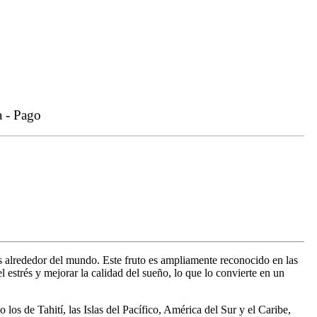
a - Pago
ales alrededor del mundo. Este fruto es ampliamente reconocido en las
l estrés y mejorar la calidad del sueño, lo que lo convierte en un
los de Tahití, las Islas del Pacífico, América del Sur y el Caribe,