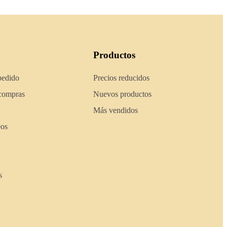
Productos
pedido
Precios reducidos
 compras
Nuevos productos
Más vendidos
eos
s