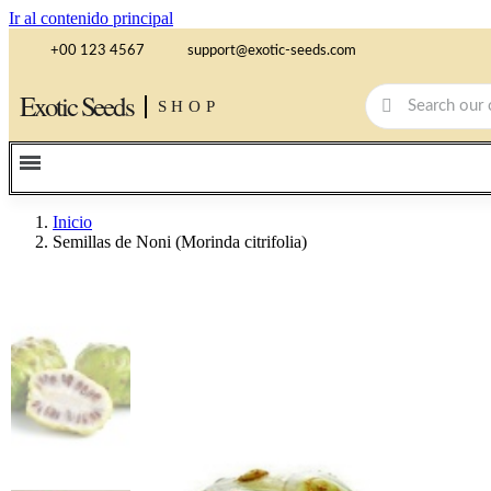
Ir al contenido principal
+00 123 4567
support@exotic-seeds.com
Exotic Seeds
SHOP
Inicio
Semillas de Noni (Morinda citrifolia)