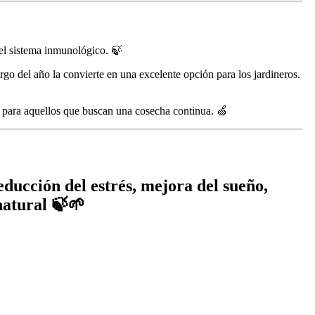
 el sistema inmunológico. 🍃
argo del año la convierte en una excelente opción para los jardineros.
a para aquellos que buscan una cosecha continua. 🍏
educción del estrés, mejora del sueño,
natural 🍃🌱