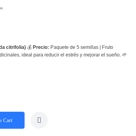
os
 citrifolia)
💰
Precio:
Paquete de 5 semillas | Fruto
icinales, ideal para reducir el estrés y mejorar el sueño. 🌱
o Cart