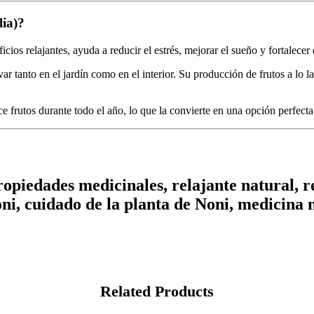
lia)?
cios relajantes, ayuda a reducir el estrés, mejorar el sueño y fortalecer
ar tanto en el jardín como en el interior. Su producción de frutos a lo l
 frutos durante todo el año, lo que la convierte en una opción perfect
propiedades medicinales, relajante natural, r
oni, cuidado de la planta de Noni, medicina 
Related Products