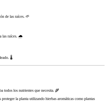
ón de las raíces. 🌱
las raíces. 🌧️
eado. 🌡️
a todos los nutrientes que necesita. 🌾
s proteger la planta utilizando hierbas aromáticas como plantas