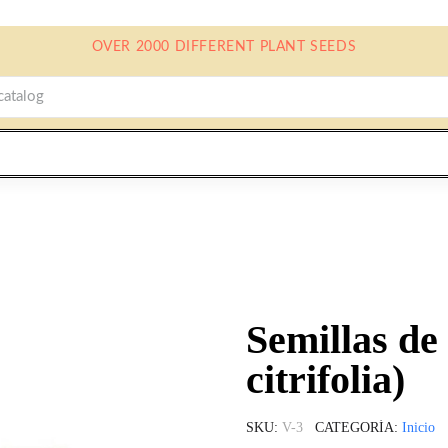
OVER 2000 DIFFERENT PLANT SEEDS
Semillas de
citrifolia)
SKU
V-3
CATEGORÍA
Inicio