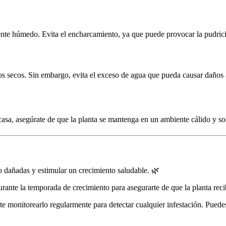
ente húmedo. Evita el encharcamiento, ya que puede provocar la pudrici
s secos. Sin embargo, evita el exceso de agua que pueda causar daños a 
 casa, asegúrate de que la planta se mantenga en un ambiente cálido y sol
o dañadas y estimular un crecimiento saludable. 🌿
rante la temporada de crecimiento para asegurarte de que la planta recib
te monitorearlo regularmente para detectar cualquier infestación. Puede