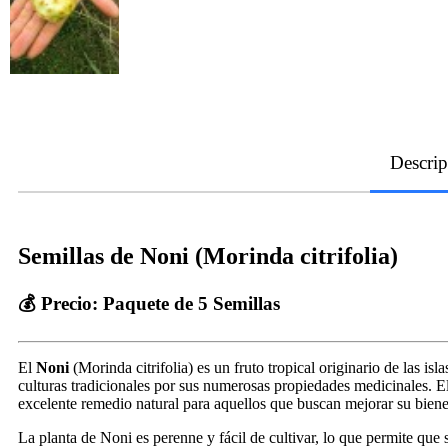
Descrip
Semillas de Noni (Morinda citrifolia)
💰 Precio:
Paquete de 5 Semillas
El
Noni
(Morinda citrifolia) es un fruto tropical originario de las i
culturas tradicionales por sus numerosas propiedades medicinales. El 
excelente remedio natural para aquellos que buscan mejorar su biene
La planta de Noni es perenne y fácil de cultivar, lo que permite que s