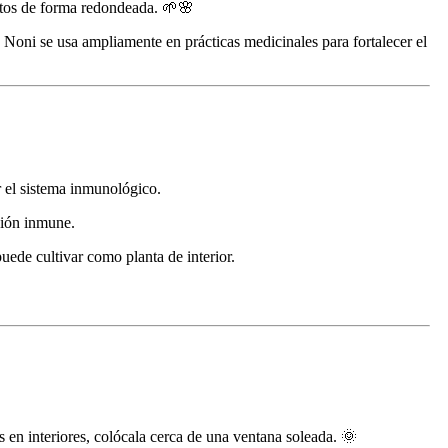
rutos de forma redondeada. 🌱🌸
e Noni se usa ampliamente en prácticas medicinales para fortalecer el
er el sistema inmunológico.
ción inmune.
uede cultivar como planta de interior.
as en interiores, colócala cerca de una ventana soleada. 🌞