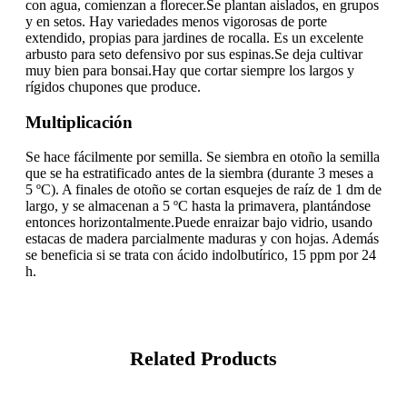
con agua, comienzan a florecer.Se plantan aislados, en grupos
y en setos. Hay variedades menos vigorosas de porte
extendido, propias para jardines de rocalla. Es un excelente
arbusto para seto defensivo por sus espinas.Se deja cultivar
muy bien para bonsai.Hay que cortar siempre los largos y
rígidos chupones que produce.
Multiplicación
Se hace fácilmente por semilla. Se siembra en otoño la semilla
que se ha estratificado antes de la siembra (durante 3 meses a
5 ºC). A finales de otoño se cortan esquejes de raíz de 1 dm de
largo, y se almacenan a 5 ºC hasta la primavera, plantándose
entonces horizontalmente.Puede enraizar bajo vidrio, usando
estacas de madera parcialmente maduras y con hojas. Además
se beneficia si se trata con ácido indolbutírico, 15 ppm por 24
h.
Related Products