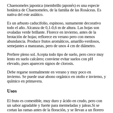
Chaenomeles japonica (membrillo japonés) es una especie
botánica de Chaenomeles, de la familia de las Rosáceas. Es
nativa del este asiático.
Es un arbusto caducifolio, espinoso, sumamente decorativo
todo el año. Alcanza de 0,1-0,6 m de altura. Las hojas son
ovaladas verde brillante. Florece en invierno, antes de la
brotación de hojas; reflorece en verano pero con menos
abundancia. Produce frutos aromáticos, amarillo-verdosos,
semejantes a manzanas, pero de unos 4 cm de diámetro.
Prefiere pleno sol. Acepta todo tipo de suelo, pero crece muy
lento en suelo calcáreo; conviene evitar suelos con pH
elevado, pues aparecen signos de clorosis.
Debe regarse normalmente en verano y muy poco en
invierno. Se puede usar abono orgánico en otoño e invierno, y
químico en primavera.
Usos
El fruto es comestible, muy duro y ácido en crudo, pero con
un sabor agradable y fuerte para mermeladas y jaleas.Si se
cortan las ramas antes de la floración, y se llevan a un florero