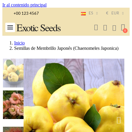
Ir al contenido principal
ES
€
EUR
+00 123 4567
Exotic Seeds
Inicio
Semillas de Membrillo Japonés (Chaenomeles Japonica)