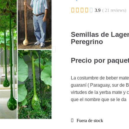





3.9
( 21 reviews)
Semillas de Lagen
Peregrino
Precio por paquet
La costumbre de beber mate,
guaraní ( Paraguay, sur de B
virtudes de la yerba mate y
que el nombre que se le da
Fuera de stock