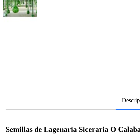
Descrip
Semillas de Lagenaria Siceraria O Calab