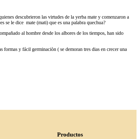
quienes descubrieron las virtudes de la yerba mate y comenzaron a
ces se le dice mate (mati) que es una palabra quechua?
acompañado al hombre desde los albores de los tiempos, han sido
 formas y fácil germinaciòn ( se demoran tres dias en crecer una
Productos