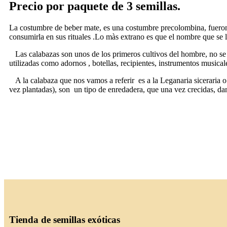
Precio por paquete de 3 semillas.
La costumbre de beber mate, es una costumbre precolombina, fueron l
consumirla en sus rituales .Lo màs extrano es que el nombre que se 
Las calabazas son unos de los primeros cultivos del hombre, no se s
utilizadas como adornos , botellas, recipientes, instrumentos musicale
A la calabaza que nos vamos a referir es a la Leganaria siceraria o
vez plantadas), son un tipo de enredadera, que una vez crecidas, dan 
Tienda de semillas exóticas