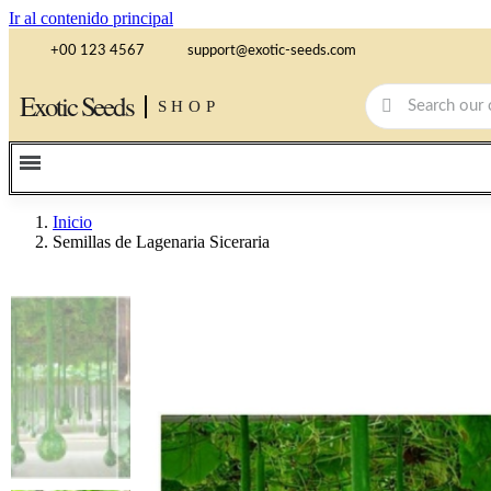
Ir al contenido principal
+00 123 4567
support@exotic-seeds.com
Exotic Seeds
SHOP
Inicio
Semillas de Lagenaria Siceraria