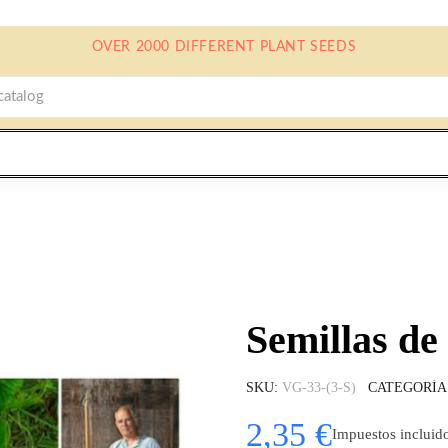
OVER 2000 DIFFERENT PLANT SEEDS
Semillas de
SKU
VG-33-(3-S)
CATEGORÍA
2,35 €
Impuestos incluid