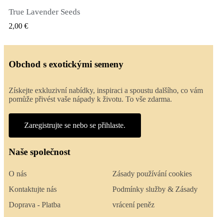
True Lavender Seeds
RYCHLÝ NÁHLED
2,00 €
Obchod s exotickými semeny
Získejte exkluzivní nabídky, inspiraci a spoustu dalšího, co vám
pomůže přivést vaše nápady k životu. To vše zdarma.
Zaregistrujte se nebo se přihlaste.
Naše společnost
O nás
Zásady používání cookies
Kontaktujte nás
Podmínky služby & Zásady
Doprava - Platba
vrácení peněz