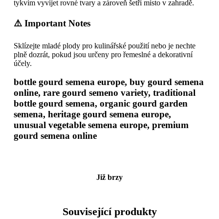
tykvím vyvíjet rovné tvary a zároveň šetří místo v zahradě.
⚠️ Important Notes
Sklízejte mladé plody pro kulinářské použití nebo je nechte
plně dozrát, pokud jsou určeny pro řemeslné a dekorativní
účely.
bottle gourd semena europe, buy gourd semena
online, rare gourd semeno variety, traditional
bottle gourd semena, organic gourd garden
semena, heritage gourd semena europe,
unusual vegetable semena europe, premium
gourd semena online
Již brzy
Související produkty