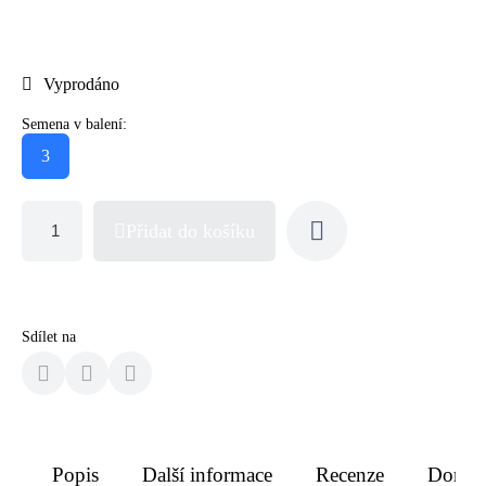
Vyprodáno
Semena v balení:
3
Přidat do košíku
Sdílet na
Popis
Další informace
Recenze
Doruče