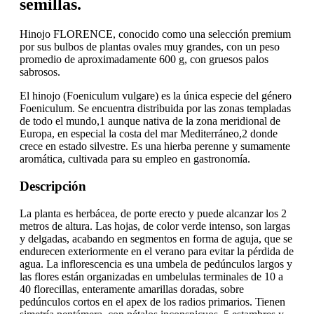
semillas.
Hinojo FLORENCE, conocido como una selección premium
por sus bulbos de plantas ovales muy grandes, con un peso
promedio de aproximadamente 600 g, con gruesos palos
sabrosos.
El hinojo (Foeniculum vulgare) es la única especie del género
Foeniculum. Se encuentra distribuida por las zonas templadas
de todo el mundo,1 aunque nativa de la zona meridional de
Europa, en especial la costa del mar Mediterráneo,2 donde
crece en estado silvestre. Es una hierba perenne y sumamente
aromática, cultivada para su empleo en gastronomía.
Descripción
La planta es herbácea, de porte erecto y puede alcanzar los 2
metros de altura. Las hojas, de color verde intenso, son largas
y delgadas, acabando en segmentos en forma de aguja, que se
endurecen exteriormente en el verano para evitar la pérdida de
agua. La inflorescencia es una umbela de pedúnculos largos y
las flores están organizadas en umbelulas terminales de 10 a
40 florecillas, enteramente amarillas doradas, sobre
pedúnculos cortos en el apex de los radios primarios. Tienen