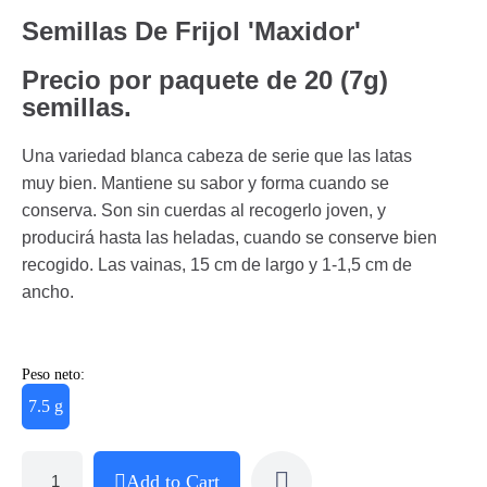
Semillas De Frijol 'Maxidor'
Precio por paquete de 20 (7g)
semillas.
Una variedad blanca cabeza de serie que las latas
muy bien. Mantiene su sabor y forma cuando se
conserva. Son sin cuerdas al recogerlo joven, y
producirá hasta las heladas, cuando se conserve bien
recogido. Las vainas, 15 cm de largo y 1-1,5 cm de
ancho.
Peso neto:
7.5 g
Add to Cart