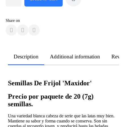
Share on
Description
Additional information
Revie
Semillas De Frijol 'Maxidor'
Precio por paquete de 20 (7g)
semillas.
Una variedad blanca cabeza de serie que las latas muy bien.
Mantiene su sabor y forma cuando se conserva. Son sin
cuerdas al recogerlo joven, y producirá hasta las heladas,