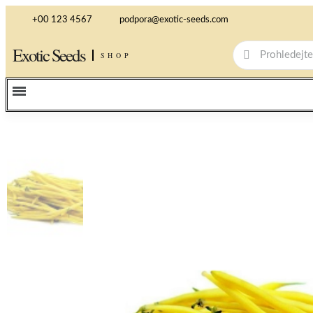
+00 123 4567
podpora@exotic-seeds.com
Exotic Seeds
SHOP