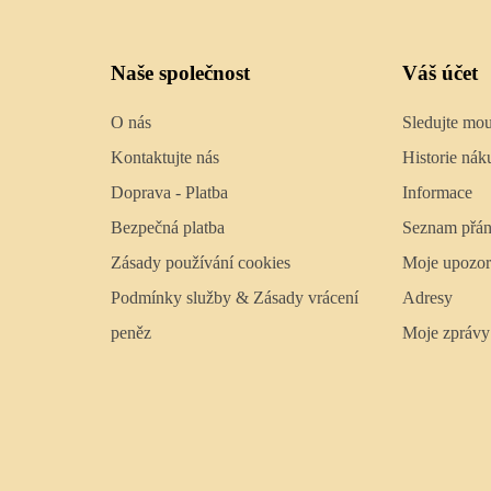
Naše společnost
Váš účet
O nás
Sledujte mo
Kontaktujte nás
Historie nák
Doprava - Platba
Informace
Bezpečná platba
Seznam přán
Zásady používání cookies
Moje upozor
Podmínky služby & Zásady vrácení
Adresy
peněz
Moje zprávy