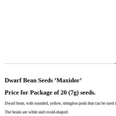
Dwarf Bean Seeds ’Maxidor’
Price for Package of 20 (7g) seeds.
Dwarf bean, with rounded, yellow, stringless pods that can be used in
The beans are white and ovoid-shaped.