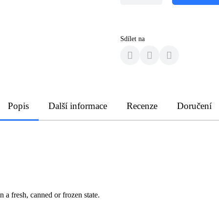
Sdílet na
Popis
Další informace
Recenze
Doručení
 a fresh, canned or frozen state.