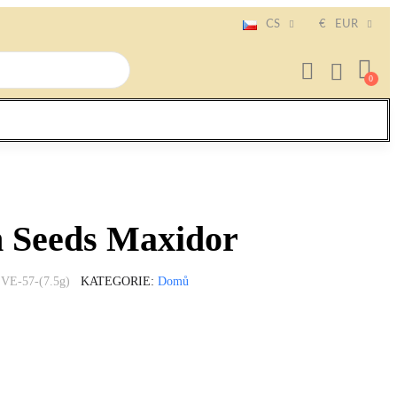
CS
€
EUR
 Seeds Maxidor
VE-57-(7.5g)
KATEGORIE
Domů