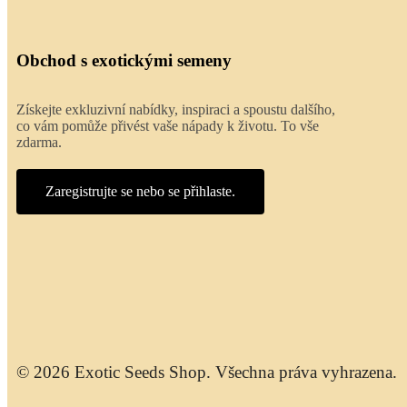
Obchod s exotickými semeny
Získejte exkluzivní nabídky, inspiraci a spoustu dalšího,
co vám pomůže přivést vaše nápady k životu. To vše
zdarma.
Zaregistrujte se nebo se přihlaste.
© 2026 Exotic Seeds Shop. Všechna práva vyhrazena.