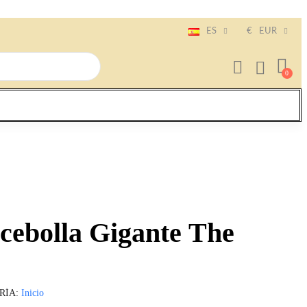
ES
€
EUR
 cebolla Gigante The
RÍA
Inicio