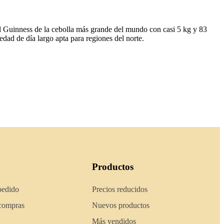
al Guinness de la cebolla más grande del mundo con casi 5 kg y 83
dad de día largo apta para regiones del norte.
Productos
pedido
Precios reducidos
 compras
Nuevos productos
Más vendidos