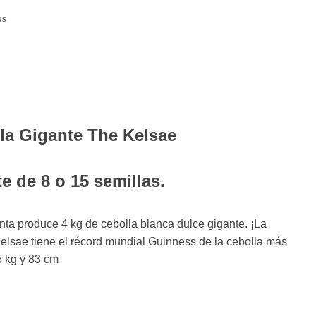
os
lla Gigante The Kelsae
e de 8 o 15 semillas.
nta produce 4 kg de cebolla blanca dulce gigante. ¡La
Kelsae tiene el récord mundial Guinness de la cebolla más
5 kg y 83 cm