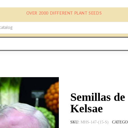
OVER 2000 DIFFERENT PLANT SEEDS
Semillas de
Kelsae
SKU
MHS-147-(15-S)
CATEGO