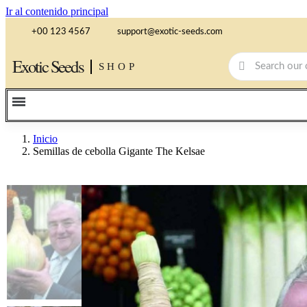
Ir al contenido principal
+00 123 4567
support@exotic-seeds.com
Exotic Seeds
SHOP
Inicio
Semillas de cebolla Gigante The Kelsae