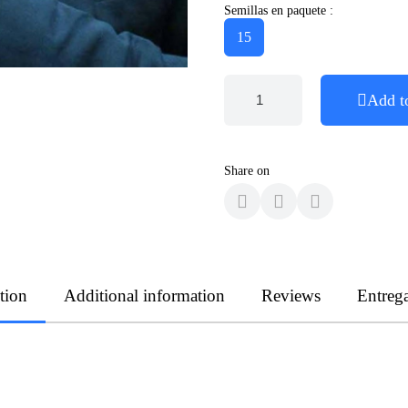
Semillas en paquete :
15
Add t
Share on
tion
Additional information
Reviews
Entreg