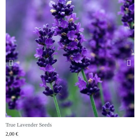
True Lavender Seeds
RYCHLÝ NÁHLED
2,00 €