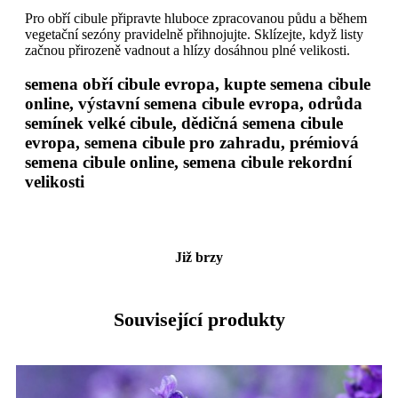
Pro obří cibule připravte hluboce zpracovanou půdu a během
vegetační sezóny pravidelně přihnojujte. Sklízejte, když listy
začnou přirozeně vadnout a hlízy dosáhnou plné velikosti.
semena obří cibule evropa, kupte semena cibule
online, výstavní semena cibule evropa, odrůda
semínek velké cibule, dědičná semena cibule
evropa, semena cibule pro zahradu, prémiová
semena cibule online, semena cibule rekordní
velikosti
Již brzy
Související produkty