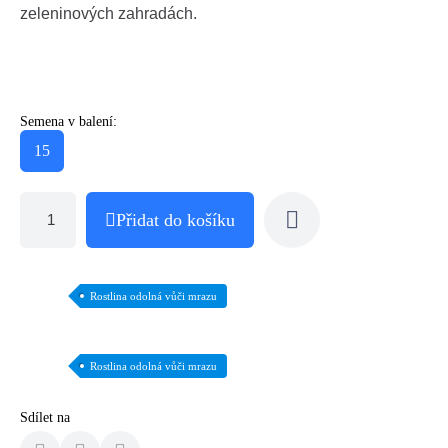
zeleninových zahradách.
Semena v balení:
15
Přidat do košíku
Rostlina odolná vůči mrazu
Rostlina odolná vůči mrazu
Sdílet na