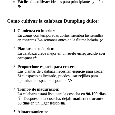
Fáciles de cultivar
: ideales para principiantes y niños
🌱
Cómo cultivar la calabaza Dumpling dulce:
Comienza en interior
:
En zonas con temporadas cortas, siembra las semillas
en
macetas
3-4 semanas antes de la última helada 🌞.
Plantar en suelo rico
:
La calabaza crece mejor en un
suelo enriquecido con
compost
🌱.
Proporcione espacio para crecer
:
Las plantas de calabaza necesitan
espacio
para crecer.
Si el espacio es limitado, puedes usar
rejillas
para
optimizar el espacio disponible 🎋.
Tiempo de maduración
:
La calabaza estará lista para la cosecha en
90-100 días
🌾. Después de la cosecha, déjala
madurar durante
30 días
en un lugar fresco 🏡.
Almacenamiento
: