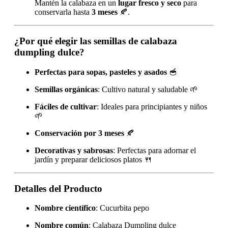
Mantén la calabaza en un
lugar fresco y seco
para
conservarla hasta
3 meses
🍂.
¿Por qué elegir las semillas de calabaza
dumpling dulce?
Perfectas para sopas, pasteles y asados
🥣
Semillas orgánicas
: Cultivo natural y saludable 🌱
Fáciles de cultivar
: Ideales para principiantes y niños
🌱
Conservación por 3 meses
🍂
Decorativas y sabrosas
: Perfectas para adornar el
jardín y preparar deliciosos platos 🍴
Detalles del Producto
Nombre científico
: Cucurbita pepo
Nombre común
: Calabaza Dumpling dulce