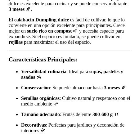
dulce es excelente para cocinar y se puede conservar durante
3 meses
🍂.
El
calabacín Dumpling dulce
es fácil de cultivar, lo que lo
convierte en una opción excelente para principiantes. Crece
mejor en
suelo rico en compost
🌱 y necesita espacio para
expandirse. Si el espacio es limitado, se puede cultivar en
rejillas
para maximizar el uso del espacio.
Características Principales:
Versatilidad culinaria
: Ideal para
sopas, pasteles y
asados
🥣
Conservación
: Se puede almacenar hasta
3 meses
🍂
Semillas orgánicas
: Cultivo natural y respetuoso con el
medio ambiente 🌱
Tamaño adecuado
: Frutas de entre
300-600 g
🍴
Decorativas
: Perfectas para jardines y decoración de
interiores 🌸