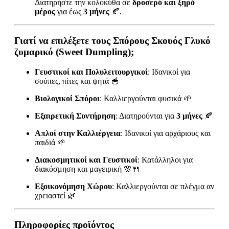
Διατηρήστε την κολοκύθα σε
δροσερό και ξηρό
μέρος
για έως
3 μήνες
🍂.
Γιατί να επιλέξετε τους Σπόρους Σκουός Γλυκό
ζυμαρικό (Sweet Dumpling);
Γευστικοί και Πολυλειτουργικοί
: Ιδανικοί για
σούπες, πίτες και ψητά 🥣
Βιολογικοί Σπόροι
: Καλλιεργούνται φυσικά 🌱
Εξαιρετική Συντήρηση
: Διατηρούνται για
3 μήνες
🍂
Απλοί στην Καλλιέργεια
: Ιδανικοί για αρχάριους και
παιδιά 🌱
Διακοσμητικοί και Γευστικοί
: Κατάλληλοι για
διακόσμηση και μαγειρική 🌸🍴
Εξοικονόμηση Χώρου
: Καλλιεργούνται σε πλέγμα αν
χρειαστεί 🌿
Πληροφορίες προϊόντος