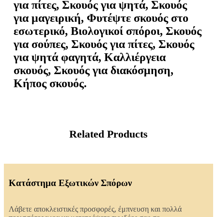
για πίτες, Σκουός για ψητά, Σκουός
για μαγειρική, Φυτέψτε σκουός στο
εσωτερικό, Βιολογικοί σπόροι, Σκουός
για σούπες, Σκουός για πίτες, Σκουός
για ψητά φαγητά, Καλλιέργεια
σκουός, Σκουός για διακόσμηση,
Κήπος σκουός.
Related Products
Κατάστημα Εξωτικών Σπόρων
Λάβετε αποκλειστικές προσφορές, έμπνευση και πολλά