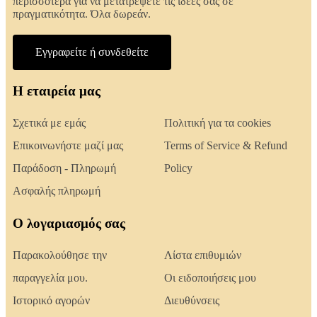
περισσότερα για να μετατρέψετε τις ιδέες σας σε
πραγματικότητα. Όλα δωρεάν.
Εγγραφείτε ή συνδεθείτε
Η εταιρεία μας
Σχετικά με εμάς
Πολιτική για τα cookies
Επικοινωνήστε μαζί μας
Terms of Service & Refund
Παράδοση - Πληρωμή
Policy
Ασφαλής πληρωμή
Ο λογαριασμός σας
Παρακολούθησε την
Λίστα επιθυμιών
παραγγελία μου.
Οι ειδοποιήσεις μου
Ιστορικό αγορών
Διευθύνσεις