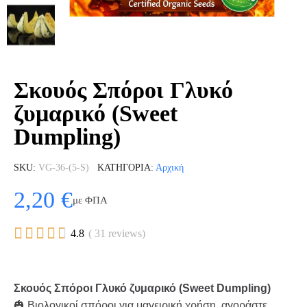
Σκουός Σπόροι Γλυκό
ζυμαρικό (Sweet
Dumpling)
SKU
VG-36-(5-S)
ΚΑΤΗΓΟΡΊΑ
Αρχική
2,20 €
με ΦΠΑ





4.8
( 31 reviews)
Σκουός Σπόροι Γλυκό ζυμαρικό (Sweet Dumpling)
🎃 Βιολογικοί σπόροι για μαγειρική χρήση, αγοράστε