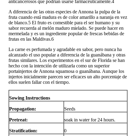
anticancerosos que podrían usarse farmacéuticamente.4
A diferencia de las otras especies de Annona la pulpa de la
fruta cuando está madura es de color amarillo a naranja en vez
de blanco.5 El fruto es comestible para el ser humano y su
sabor recuerda al melón maduro mielado. Se puede hacer en
mermelada y es un ingrediente popular de frescas bebidas de
frutas en las Maldivas.6
La carne es perfumada y agradable en sabor, pero nunca ha
alcanzado el uso popular a diferencia de la guanábana y otras
frutas similares. Los experimentos en el sur de Florida se han
hecho con la intención de utilizarla como un superior
portainjertos de Annona squamosa o guanábana. Aunque los
injertos inicialmente parecen ser eficaces un alto porcentaje de
ellos suelen fallar con el tiempo.
Sowing Instructions
Propagation:
Seeds
Pretreat:
soak in water for 24 hours.
Stratification:
0