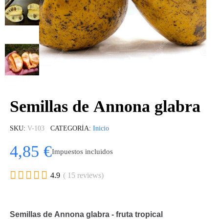
Semillas de Annona glabra
SKU
V-103
CATEGORÍA
Inicio
4,85 €
Impuestos incluidos





4.9
( 15 reviews)
Semillas de Annona glabra - fruta tropical