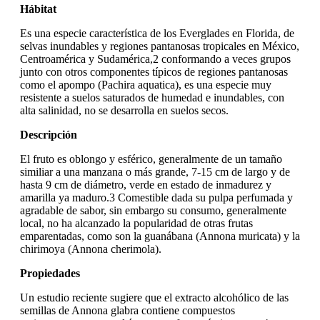
Hábitat
Es una especie característica de los Everglades en Florida, de
selvas inundables y regiones pantanosas tropicales en México,
Centroamérica y Sudamérica,2 conformando a veces grupos
junto con otros componentes típicos de regiones pantanosas
como el apompo (Pachira aquatica), es una especie muy
resistente a suelos saturados de humedad e inundables, con
alta salinidad, no se desarrolla en suelos secos.
Descripción
El fruto es oblongo y esférico, generalmente de un tamaño
similiar a una manzana o más grande, 7-15 cm de largo y de
hasta 9 cm de diámetro, verde en estado de inmadurez y
amarilla ya maduro.3 Comestible dada su pulpa perfumada y
agradable de sabor, sin embargo su consumo, generalmente
local, no ha alcanzado la popularidad de otras frutas
emparentadas, como son la guanábana (Annona muricata) y la
chirimoya (Annona cherimola).
Propiedades
Un estudio reciente sugiere que el extracto alcohólico de las
semillas de Annona glabra contiene compuestos