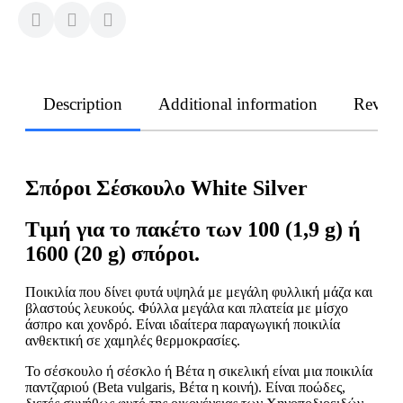
Description
Additional information
Revie
Σπόροι Σέσκουλο White Silver
Τιμή για το πακέτο των 100 (1,9 g) ή
1600 (20 g) σπόροι.
Ποικιλία που δίνει φυτά υψηλά με μεγάλη φυλλική μάζα και
βλαστούς λευκούς. Φύλλα μεγάλα και πλατεία με μίσχο
άσπρο και χονδρό. Είναι ιδαίτερα παραγωγική ποικιλία
ανθεκτική σε χαμηλές θερμοκρασίες.
Το σέσκουλο ή σέσκλο ή Βέτα η σικελική είναι μια ποικιλία
παντζαριού (Beta vulgaris, Βέτα η κοινή). Είναι ποώδες,