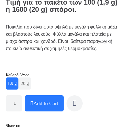
Τιμή για το πακέτο των 100 (1,9 g)
ή 1600 (20 g) σπόροι.
Ποικιλία που δίνει φυτά υψηλά με μεγάλη φυλλική μάζα
και βλαστούς λευκούς. Φύλλα μεγάλα και πλατεία με
μίσχο άσπρο και χονδρό. Είναι ιδαίτερα παραγωγική
ποικιλία ανθεκτική σε χαμηλές θερμοκρασίες.
Καθαρό βάρος:
1.9 g
20 g
Add to Cart
Share on