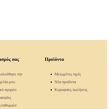
ασμός σας
Προϊόντα
ολούθησε την
Μειωμένες τιμές
γελία μου.
Νέα προϊόντα
ικό αγορών
Κορυφαίες πωλήσεις
φορίες
 επιθυμιών