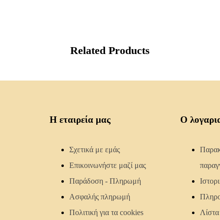
Related Products
Η εταιρεία μας
Ο λογαρι
Σχετικά με εμάς
Παρακ
Επικοινωνήστε μαζί μας
παραγ
Παράδοση - Πληρωμή
Ιστορ
Ασφαλής πληρωμή
Πληρο
Πολιτική για τα cookies
Λίστα