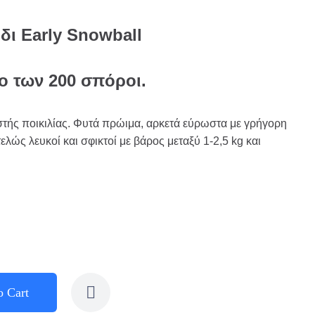
ι Early Snowball
το των 200 σπόροι.
τής ποικιλίας. Φυτά πρώιμα, αρκετά εύρωστα με γρήγορη
ελώς λευκοί και σφικτοί με βάρος μεταξύ 1-2,5 kg και
o Cart