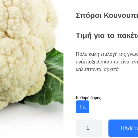
Σπόροι Κουνουπιδ
Τιμή για το πακέ
Πολύ καλή επιλογή της γνωσ
ανάπτυξη.Οι καρποί είναι εντ
καλύπτονται αρκετά
Καθαρό βάρος:
1 g
Add t