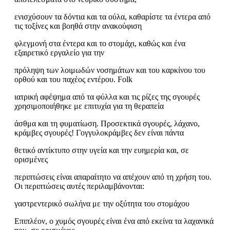
ενισχύσουν τα δόντια και τα ούλα, καθαρίστε τα έντερα από
τις τοξίνες και βοηθά στην ανακούφιση
φλεγμονή στα έντερα και το στομάχι, καθώς και ένα
εξαιρετικό εργαλείο για την
πρόληψη των λοιμωδών νοσημάτων και του καρκίνου του
ορθού και του παχέος εντέρου. Folk
ιατρική αφέψημα από τα φύλλα και τις ρίζες της σγουρές
χρησιμοποιήθηκε με επιτυχία για τη θεραπεία
άσθμα και τη φυματίωση. Προσεκτικά σγουρές, λάχανο,
κράμβες σγουρές! Γογγυλοκράμβες δεν είναι πάντα
θετικό αντίκτυπο στην υγεία και την ευημερία και, σε
ορισμένες
περιπτώσεις είναι απαραίτητο να απέχουν από τη χρήση του.
Οι περιπτώσεις αυτές περιλαμβάνονται:
γαστρεντερικό σωλήνα με την οξύτητα του στομάχου
Επιπλέον, ο χυμός σγουρές είναι ένα από εκείνα τα λαχανικά