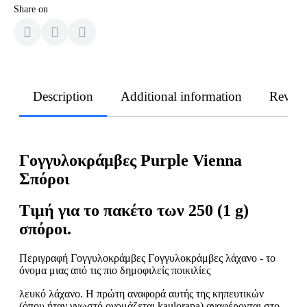
Share on
Description
Additional information
Revie
Γογγυλοκράμβες Purple Vienna
Σπόροι
Τιμή για το πακέτο των 250 (1 g)
σπόροι.
Περιγραφή Γογγυλοκράμβες Γογγυλοκράμβες λάχανο - το
όνομα μιας από τις πιο δημοφιλείς ποικιλίες
λευκό λάχανο. Η πρώτη αναφορά αυτής της κηπευτικών
(όπου ήταν γνωστό ονομάζεται kaulorapa) αναφέρονται στο