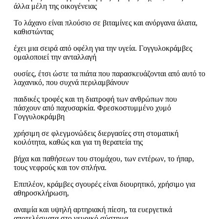
άλλα μέλη της οικογένειας
Το λάχανο είναι πλούσιο σε βιταμίνες και ανόργανα άλατα,
καθιστώντας
έχει μια σειρά από οφέλη για την υγεία. Γογγυλοκράμβες
ομαλοποιεί την ανταλλαγή
ουσίες, έτσι ώστε τα πιάτα που παρασκευάζονται από αυτό το
λαχανικό, που συχνά περιλαμβάνουν
παιδικές τροφές και τη διατροφή των ανθρώπων που
πάσχουν από παχυσαρκία. Φρεσκοστυμμένο χυμό
Γογγυλοκράμβη
χρήσιμη σε φλεγμονώδεις διεργασίες στη στοματική
κοιλότητα, καθώς και για τη θεραπεία της
βήχα και παθήσεων του στομάχου, των εντέρων, το ήπαρ,
τους νεφρούς και τον σπλήνα.
Επιπλέον, κράμβες σγουρές είναι διουρητικό, χρήσιμο για
αθηροσκλήρωση,
αναιμία και υψηλή αρτηριακή πίεση, τα ευεργετικά
αποτελέσματα στο νευρικό σύστημα,