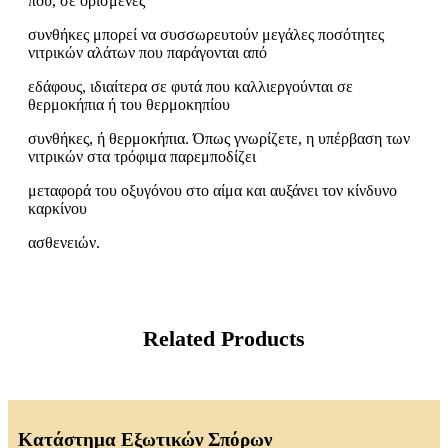
που, σε ορισμένες
συνθήκες μπορεί να συσσωρευτούν μεγάλες ποσότητες
νιτρικών αλάτων που παράγονται από
εδάφους, ιδιαίτερα σε φυτά που καλλιεργούνται σε
θερμοκήπια ή του θερμοκηπίου
συνθήκες, ή θερμοκήπια. Όπως γνωρίζετε, η υπέρβαση των
νιτρικών στα τρόφιμα παρεμποδίζει
μεταφορά του οξυγόνου στο αίμα και αυξάνει τον κίνδυνο
καρκίνου
ασθενειών.
Related Products
Κατάστημα Εξωτικών Σπόρων