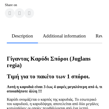
Share on
Description
Additional information
Revie
Γίγαντας Καρύδι Σπόροι (Juglans
regia)
Τιμή
για
το
πακέτο
των
1
σπόροι
.
Αυτή η καρυδιά είναι 3 έως 4 φορές μεγαλύτερη από ό, τι
οποιαδήποτε άλλη !!!
Καρύδι ονομάζεται ο καρπός της καρυδιάς. Το εσωτερικό
του καρυδιού, η καρυδόψιχα, αποτελείται από δύο μεγάλες
κοτυληδόνες οι οποίες περιβάλλονται από ένα λεπτό