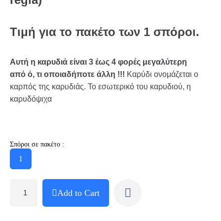
Τιμή
για
το
πακέτο
των
1
σπόροι
.
Αυτή η καρυδιά είναι 3 έως 4 φορές μεγαλύτερη
από ό, τι οποιαδήποτε άλλη !!!
Καρύδι ονομάζεται ο
καρπός της καρυδιάς. Το εσωτερικό του καρυδιού, η
καρυδόψιχα
Σπόροι σε πακέτο :
1
Add to Cart