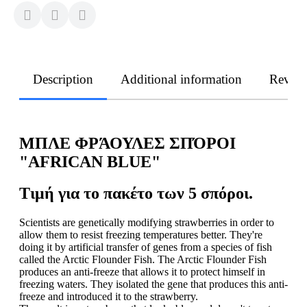
Description
Additional information
Revie
ΜΠΛΕ ΦΡΆΟΥΛΕΣ ΣΠΌΡΟΙ
"AFRICAN BLUE"
Τιμή για το πακέτο των 5 σπόροι.
Scientists are genetically modifying strawberries in order to
allow them to resist freezing temperatures better. They're
doing it by artificial transfer of genes from a species of fish
called the Arctic Flounder Fish. The Arctic Flounder Fish
produces an anti-freeze that allows it to protect himself in
freezing waters. They isolated the gene that produces this anti-
freeze and introduced it to the strawberry.