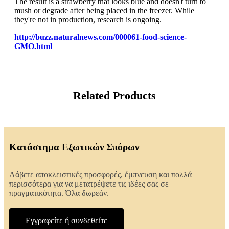
The result is a strawberry that looks blue and doesn't turn to
mush or degrade after being placed in the freezer. While
they're not in production, research is ongoing.
http://buzz.naturalnews.com/000061-food-science-
GMO.html
Related Products
Κατάστημα Εξωτικών Σπόρων
Λάβετε αποκλειστικές προσφορές, έμπνευση και πολλά
περισσότερα για να μετατρέψετε τις ιδέες σας σε
πραγματικότητα. Όλα δωρεάν.
Εγγραφείτε ή συνδεθείτε