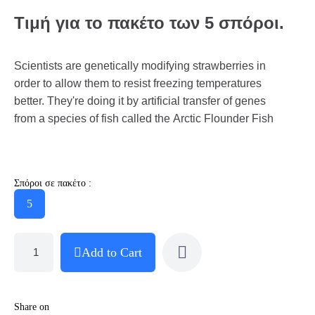
Τιμή για το πακέτο των 5 σπόροι.
Scientists are genetically modifying strawberries in
order to allow them to resist freezing temperatures
better. They're doing it by artificial transfer of genes
from a species of fish called the Arctic Flounder Fish
Σπόροι σε πακέτο :
5
Add to Cart
Share on