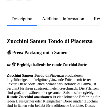
Description
Additional information
Revie
Zucchini Samen Tondo di Piacenza
💰 Preis: Packung mit 5 Samen
🥒 🏆 Ergiebige italienische runde Zucchini-Sorte
Zucchini Samen Tondo di Piacenza
produzieren
kugelförmige, dunkelgrüne glänzende Früchte mit fester
Textur. Diese Sorte, auch bekannt als Rotonda di Parma, ist
berühmt für ihren ausgezeichneten Geschmack. Die Pflanzen
sind groß und während der gesamten Saison sehr ergiebig.
Runde Zucchini anzubauen
ist eine lohnende Erfahrung für
jeden Hausgärtner oder Kleingärtner. Diese runden Zucchini
sind in Italien sehr beliebt für traditionelle Gerichte. Dieses