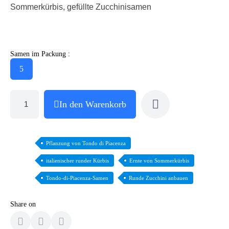
Sommerkürbis, gefüllte Zucchinisamen
Samen im Packung :
5
In den Warenkorb
Pflanzung von Tondo di Piacenza
italienischer runder Kürbis
Ernte von Sommerkürbis
Tondo-di-Piacenza-Samen
Runde Zucchini anbauen
Share on