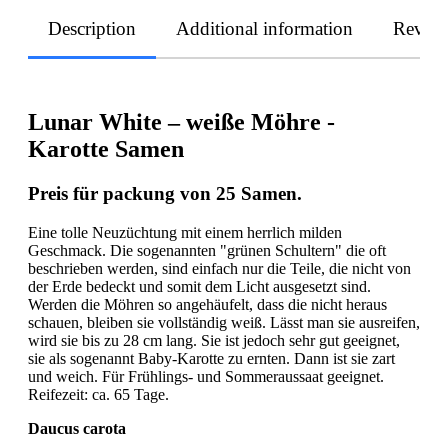
Description
Additional information
Revie
Lunar White – weiße Möhre -
Karotte Samen
Preis für packung von 25 Samen.
Eine tolle Neuzüchtung mit einem herrlich milden
Geschmack. Die sogenannten "grünen Schultern" die oft
beschrieben werden, sind einfach nur die Teile, die nicht von
der Erde bedeckt und somit dem Licht ausgesetzt sind.
Werden die Möhren so angehäufelt, dass die nicht heraus
schauen, bleiben sie vollständig weiß. Lässt man sie ausreifen,
wird sie bis zu 28 cm lang. Sie ist jedoch sehr gut geeignet,
sie als sogenannt Baby-Karotte zu ernten. Dann ist sie zart
und weich. Für Frühlings- und Sommeraussaat geeignet.
Reifezeit: ca. 65 Tage.
Daucus carota