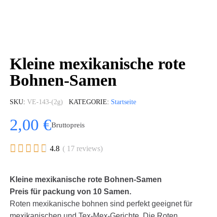
Kleine mexikanische rote
Bohnen-Samen
SKU
VE-143-(2g)
KATEGORIE
Startseite
2,00 €
Bruttopreis





4.8
( 17 reviews)
Kleine mexikanische rote Bohnen-Samen
Preis für packung von 10 Samen.
Roten mexikanische bohnen sind perfekt geeignet für
mexikanischen und Tex-Mex-Gerichte. Die Roten