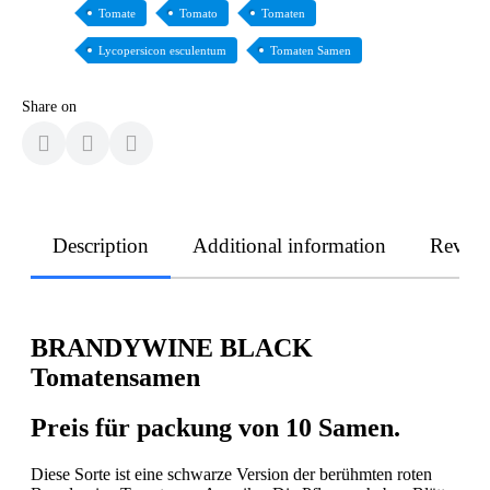
Tomate
Tomato
Tomaten
Lycopersicon esculentum
Tomaten Samen
Share on
Description
Additional information
Revie
BRANDYWINE BLACK
Tomatensamen
Preis für packung von 10 Samen.
Diese Sorte ist eine schwarze Version der berühmten roten