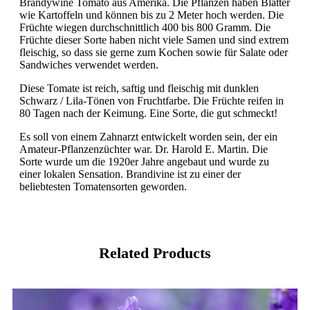
Brandywine Tomato aus Amerika. Die Pflanzen haben Blätter
wie Kartoffeln und können bis zu 2 Meter hoch werden. Die
Früchte wiegen durchschnittlich 400 bis 800 Gramm. Die
Früchte dieser Sorte haben nicht viele Samen und sind extrem
fleischig, so dass sie gerne zum Kochen sowie für Salate oder
Sandwiches verwendet werden.
Diese Tomate ist reich, saftig und fleischig mit dunklen
Schwarz / Lila-Tönen von Fruchtfarbe. Die Früchte reifen in
80 Tagen nach der Keimung. Eine Sorte, die gut schmeckt!
Es soll von einem Zahnarzt entwickelt worden sein, der ein
Amateur-Pflanzenzüchter war. Dr. Harold E. Martin. Die
Sorte wurde um die 1920er Jahre angebaut und wurde zu
einer lokalen Sensation. Brandivine ist zu einer der
beliebtesten Tomatensorten geworden.
Related Products