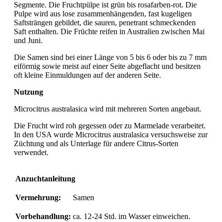
Segmente. Die Fruchtpülpe ist grün bis rosafarben-rot. Die
Pulpe wird aus lose zusammenhängenden, fast kugeligen
Saftsträngen gebildet, die sauren, penetrant schmeckenden
Saft enthalten. Die Früchte reifen in Australien zwischen Mai
und Juni.
Die Samen sind bei einer Länge von 5 bis 6 oder bis zu 7 mm
eiförmig sowie meist auf einer Seite abgeflacht und besitzen
oft kleine Einmuldungen auf der anderen Seite.
Nutzung
Microcitrus australasica wird mit mehreren Sorten angebaut.
Die Frucht wird roh gegessen oder zu Marmelade verarbeitet.
In den USA wurde Microcitrus australasica versuchsweise zur
Züchtung und als Unterlage für andere Citrus-Sorten
verwendet.
Anzuchtanleitung
Vermehrung:
Samen
Vorbehandlung:
ca. 12-24 Std. im Wasser einweichen.