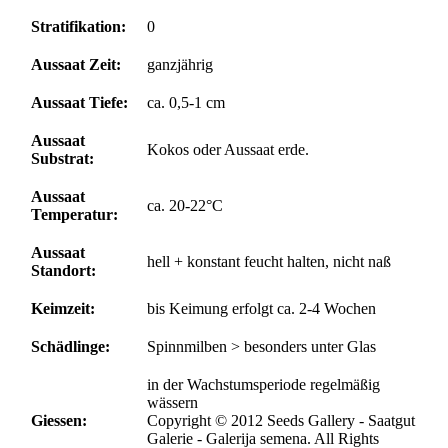
Stratifikation:
0
Aussaat Zeit:
ganzjährig
Aussaat Tiefe:
ca. 0,5-1 cm
Aussaat
Kokos oder Aussaat erde.
Substrat:
Aussaat
ca. 20-22°C
Temperatur:
Aussaat
hell + konstant feucht halten, nicht naß
Standort:
Keimzeit:
bis Keimung erfolgt ca. 2-4 Wochen
Schädlinge:
Spinnmilben > besonders unter Glas
in der Wachstumsperiode regelmäßig
wässern
Giessen:
Copyright © 2012 Seeds Gallery - Saatgut
Galerie - Galerija semena. All Rights