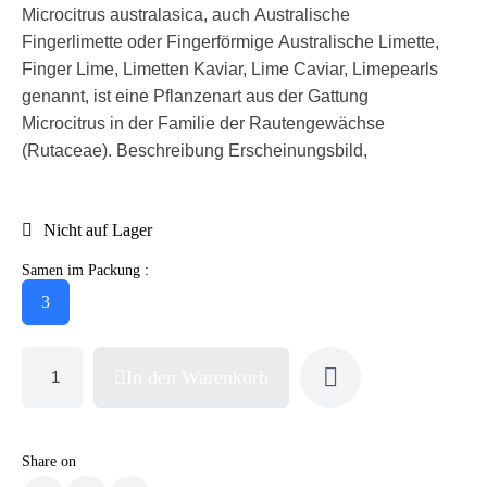
Microcitrus australasica, auch Australische
Fingerlimette oder Fingerförmige Australische Limette,
Finger Lime, Limetten Kaviar, Lime Caviar, Limepearls
genannt, ist eine Pflanzenart aus der Gattung
Microcitrus in der Familie der Rautengewächse
(Rutaceae). Beschreibung Erscheinungsbild,
Nicht auf Lager
Samen im Packung :
3
In den Warenkorb
Share on