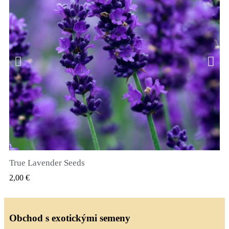
True Lavender Seeds
RYCHLÝ NÁHLED
2,00 €
Obchod s exotickými semeny