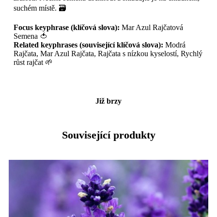
suchém místě. 🗃️
Focus keyphrase (klíčová slova):
Mar Azul Rajčatová
Semena 🍅
Related keyphrases (související klíčová slova):
Modrá
Rajčata, Mar Azul Rajčata, Rajčata s nízkou kyselostí, Rychlý
růst rajčat 🌱
Již brzy
Související produkty