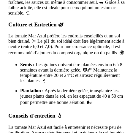
fraîches, les sauces ou même à consommer seul. 🥗 Grâce à sa
faible acidité, elle est idéale pour ceux qui ont un estomac
sensible. 💪
Culture et Entretien 🌿
La tomate Mar Azul préfère les endroits ensoleillés et un sol
bien drainé. 🌞 Le pH du sol idéal doit être légèrement acide à
neutre (entre 6,0 et 7,0). Pour une croissance optimale, il est
recommandé d’ajouter du compost organique ou du paillis. 🌍
Semis :
Les graines doivent être plantées environ 6 à 8
semaines avant la dernière gelée. 🧑‍🌾 Maintenez la
température entre 20 et 24°C et arrosez régulièrement
les plantes. 💧
Plantation :
Après la dernière gelée, transplantez les
jeunes plants dans le sol, en les espaçant de 40 à 50 cm
pour permettre une bonne aération. 🌬️
Conseils d'entretien 💧
La tomate Mar Azul est facile à entretenir et nécessite peu de
fertilisation. Arrosez régulièrement et maintenez le sol humide