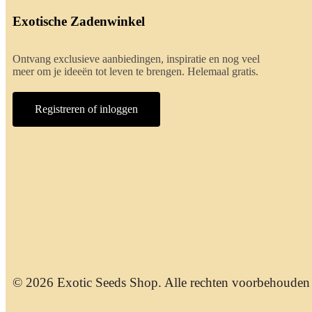
Exotische Zadenwinkel
Ontvang exclusieve aanbiedingen, inspiratie en nog veel
meer om je ideeën tot leven te brengen. Helemaal gratis.
Registreren of inloggen
© 2026 Exotic Seeds Shop. Alle rechten voorbehouden