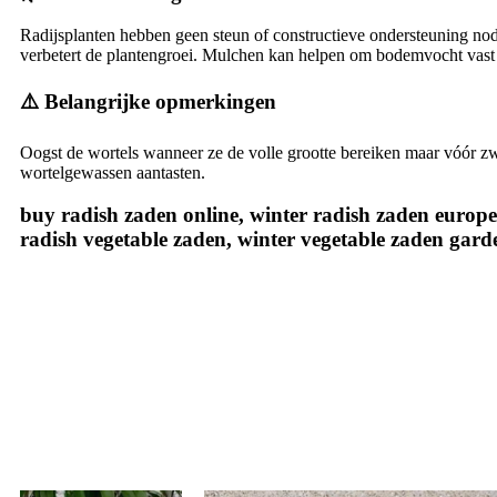
Radijsplanten hebben geen steun of constructieve ondersteuning nod
verbetert de plantengroei. Mulchen kan helpen om bodemvocht vast t
⚠️ Belangrijke opmerkingen
Oogst de wortels wanneer ze de volle grootte bereiken maar vóór zw
wortelgewassen aantasten.
buy radish zaden online, winter radish zaden europe
radish vegetable zaden, winter vegetable zaden gar