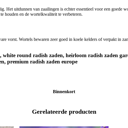
ig. Het uitdunnen van zaailingen is echter essentieel voor een goede 
e houden en de wortelkwaliteit te verbeteren.
are vorst. Wortels bewaren zeer goed in koele kelders of verpakt in z
, white round radish zaden, heirloom radish zaden gar
den, premium radish zaden europe
Binnenkort
Gerelateerde producten