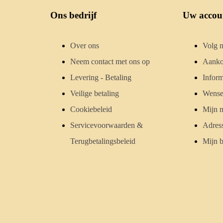
Ons bedrijf
Uw accou
Over ons
Volg m
Neem contact met ons op
Aanko
Levering - Betaling
Inform
Veilige betaling
Wensen
Cookiebeleid
Mijn 
Servicevoorwaarden &
Adres
Terugbetalingsbeleid
Mijn b