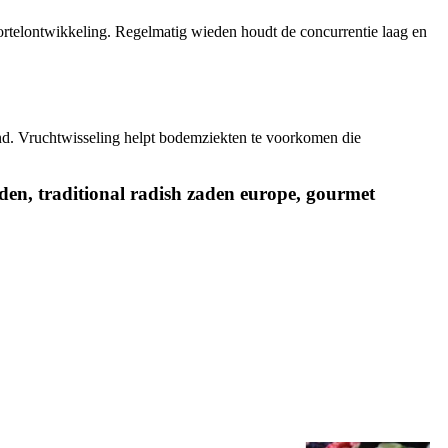
wortelontwikkeling. Regelmatig wieden houdt de concurrentie laag en
and. Vruchtwisseling helpt bodemziekten te voorkomen die
den, traditional radish zaden europe, gourmet