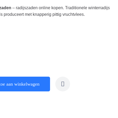
 zaden
– radijszaden online kopen. Traditionele winterradijs
ls produceert met knapperig pittig vruchtvlees.
toe aan winkelwagen