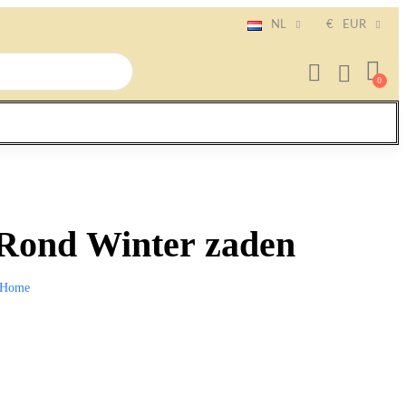
NL
€
EUR
 Rond Winter zaden
Home