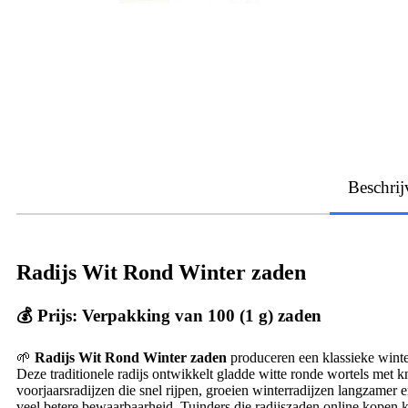
Beschrij
Radijs Wit Rond Winter zaden
💰 Prijs: Verpakking van 100 (1 g) zaden
🌱
Radijs Wit Rond Winter zaden
produceren een klassieke winte
Deze traditionele radijs ontwikkelt gladde witte ronde wortels met k
voorjaarsradijzen die snel rijpen, groeien winterradijzen langzamer
veel betere bewaarbaarheid. Tuinders die radijszaden online kopen