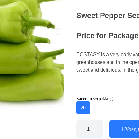
Sweet Pepper S
Price for Package
ECSTASY is a very early varie
greenhouses and in the open f
sweet and delicious. In the 
Zaden in verpakking:
20
Voeg 