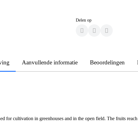
Delen op
ving
Aanvullende informatie
Beoordelingen
 for cultivation in greenhouses and in the open field. The fruits reach 