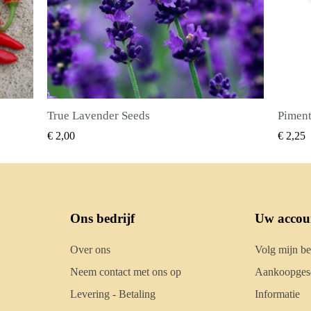
Piment Zaden (Pimenta dioica)
SNEL BEKIJKEN
€ 2,25
€
Ons bedrijf
Uw accou
Over ons
Volg mijn be
Neem contact met ons op
Aankoopgesc
Levering - Betaling
Informatie