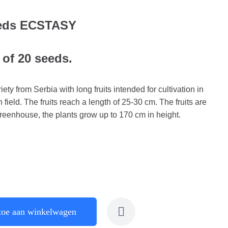
eeds ECSTASY
 of 20 seeds.
ty from Serbia with long fruits intended for cultivation in
ield. The fruits reach a length of 25-30 cm. The fruits are
greenhouse, the plants grow up to 170 cm in height.
toe aan winkelwagen