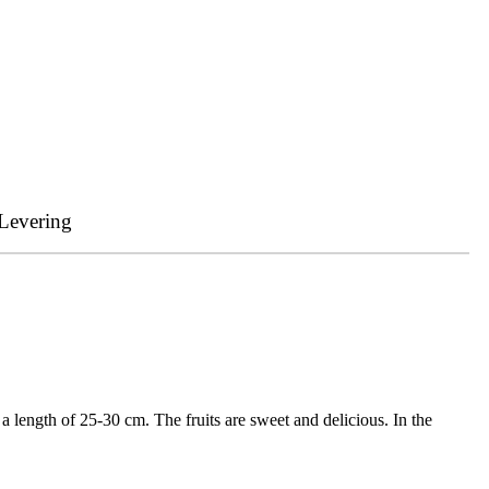
Levering
a length of 25-30 cm. The fruits are sweet and delicious. In the