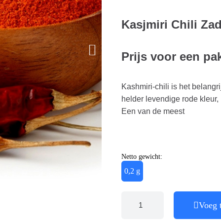
Kasjmiri Chili Za
Prijs voor een pa
Kashmiri-chili is het belang
helder levendige rode kleur, 
Een van de meest
Netto gewicht:
0,2 g
Voeg 