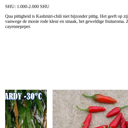
SHU: 1.000-2.000 SHU
Qua pittigheid is Kashmiri-chili niet bijzonder pittig. Het geeft op z
vanwege de mooie rode kleur en smaak, het geweldige fruitaroma. Z
cayennepeper.