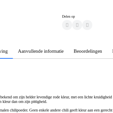
Delen op
ving
Aanvullende informatie
Beoordelingen
n, bekend om zijn helder levendige rode kleur, met een lichte kruidighe
n kleur dan om zijn pittigheid.
len chilipoeder. Geen enkele andere chili geeft kleur aan een gerecht 