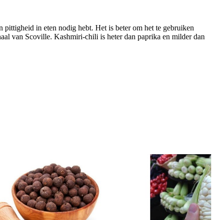
n pittigheid in eten nodig hebt. Het is beter om het te gebruiken
 van Scoville. Kashmiri-chili is heter dan paprika en milder dan