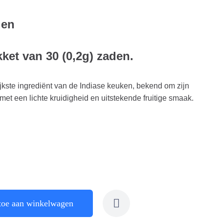
den
kket van 30 (0,2g) zaden.
rijkste ingrediënt van de Indiase keuken, bekend om zijn
met een lichte kruidigheid en uitstekende fruitige smaak.
toe aan winkelwagen