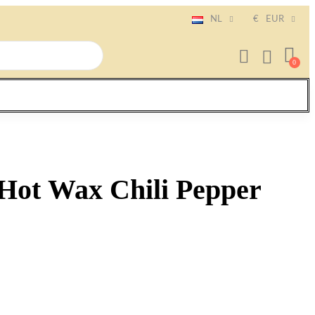
NL
€
EUR
Hot Wax Chili Pepper