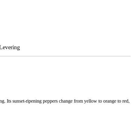
Levering
ying. Its sunset-ripening peppers change from yellow to orange to red,