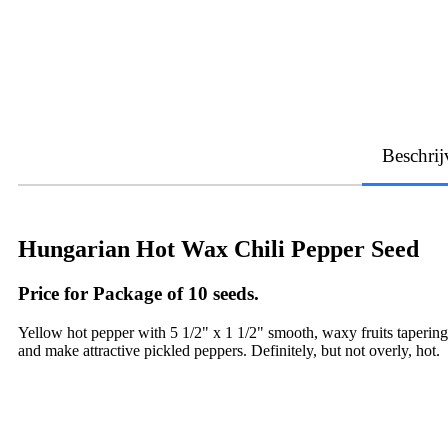
Beschrij
Hungarian Hot Wax Chili Pepper Seed
Price for Package of 10 seeds.
Yellow hot pepper with 5 1/2" x 1 1/2" smooth, waxy fruits tapering t
and make attractive pickled peppers. Definitely, but not overly, hot.