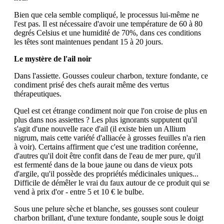
Bien que cela semble compliqué, le processus lui-même ne
l'est pas. Il est nécessaire d'avoir une température de 60 à 80
degrés Celsius et une humidité de 70%, dans ces conditions
les têtes sont maintenues pendant 15 à 20 jours.
Le mystère de l'ail noir
Dans l'assiette. Gousses couleur charbon, texture fondante, ce
condiment prisé des chefs aurait même des vertus
thérapeutiques.
Quel est cet étrange condiment noir que l'on croise de plus en
plus dans nos assiettes ? Les plus ignorants supputent qu'il
s'agit d'une nouvelle race d'ail (il existe bien un Allium
nigrum, mais cette variété d'alliacée à grosses feuilles n'a rien
à voir). Certains affirment que c'est une tradition coréenne,
d'autres qu'il doit être confit dans de l'eau de mer pure, qu'il
est fermenté dans de la boue jaune ou dans de vieux pots
d'argile, qu'il possède des propriétés médicinales uniques...
Difficile de démêler le vrai du faux autour de ce produit qui se
vend à prix d'or - entre 5 et 10 € le bulbe.
Sous une pelure sèche et blanche, ses gousses sont couleur
charbon brillant, d'une texture fondante, souple sous le doigt