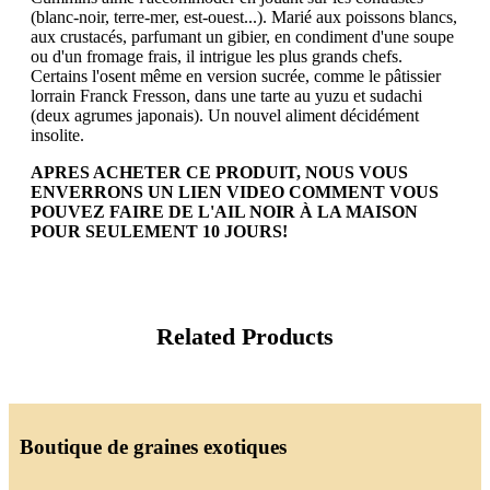
(blanc-noir, terre-mer, est-ouest...). Marié aux poissons blancs,
aux crustacés, parfumant un gibier, en condiment d'une soupe
ou d'un fromage frais, il intrigue les plus grands chefs.
Certains l'osent même en version sucrée, comme le pâtissier
lorrain Franck Fresson, dans une tarte au yuzu et sudachi
(deux agrumes japonais). Un nouvel aliment décidément
insolite.
APRES ACHETER CE PRODUIT, NOUS VOUS
ENVERRONS UN LIEN VIDEO COMMENT VOUS
POUVEZ FAIRE DE L'AIL NOIR À LA MAISON
POUR SEULEMENT 10 JOURS!
Related Products
Boutique de graines exotiques