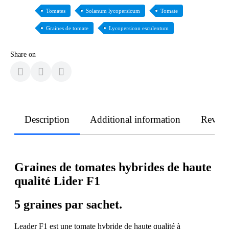
Tomates
Solanum lycopersicum
Tomate
Graines de tomate
Lycopersicon esculentum
Share on
Description
Additional information
Revie
Graines de tomates hybrides de haute
qualité Lider F1
5 graines par sachet.
Leader F1 est une tomate hybride de haute qualité à