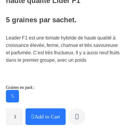
haute qualité Lider F1
5 graines par sachet.
Leader F1 est une tomate hybride de haute qualité à
croissance élevée, ferme, charnue et très savoureuse
et parfumée. C'est très fructueux. Il y a aussi neuf fruits
dans le premier groupe, avec un poids
Graines en pack :
5
Add to Cart